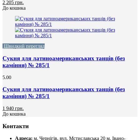
2 205 грн.
До кошика
Швидкий перегляд
Сукня для латиноамериканських танців (без
каміння) № 285/1
5.00
Сукня для латиноамериканських танців (без
каміння) № 285/1
1 940 грн.
До кошика
Контакти
Адреса:
м. Чернігів, вул. Мстиславська 20
м. Івано-