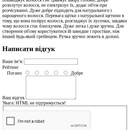
розплутує волосся, не електризує їх, додає об'єм при
розчісуванні. Дуже добре підходить для натурального і
нарощеного волосся. Перевага щітки з натуральної щетини в
тому, що вона полірує волосся, розгладжує їх лусочки, завдяки
чому волосся стає блискучим. Дуже легка і дуже зручна. Для
створення об'єму користуватися їй швидше і простіше, ніж
інший будь-який гребінцем. Ручка зручно лежить в долоні.
Написати відгук
Ваше ім’я:
Рейтинг
Погано
Добре
Ваш відгук
Увага:
HTML не підтримується!