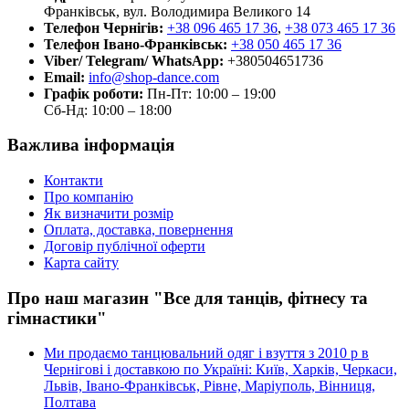
Франківськ, вул. Володимира Великого 14
Телефон Чернігів:
+38 096 465 17 36
,
+38 073 465 17 36
Телефон Івано-Франківськ:
+38 050 465 17 36
Viber/ Telegram/ WhatsApp:
+380504651736
Email:
info@shop-dance.com
Графік роботи:
Пн-Пт: 10:00 – 19:00
Сб-Нд: 10:00 – 18:00
Важлива інформація
Контакти
Про компанію
Як визначити розмір
Оплата, доставка, повернення
Договір публічної оферти
Карта сайту
Про наш магазин "Все для танців, фітнесу та
гімнастики"
Ми продаємо танцювальний одяг і взуття з 2010 р в
Чернігові і доставкою по Україні: Київ, Харків, Черкаси,
Львів, Івано-Франківськ, Рівне, Маріуполь, Вінниця,
Полтава