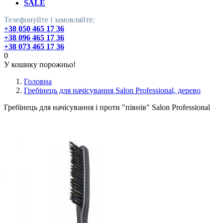
SALE
Телефонуйте і замовляйте:
+38 050 465 17 36
+38 096 465 17 36
+38 073 465 17 36
0
У кошику порожньо!
Головна
Гребінець для начісування Salon Professional, дерево
Гребінець для начісування і проти "півнів" Salon Professional