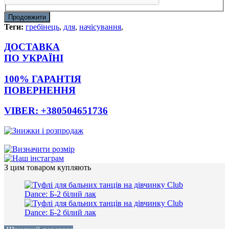
Продовжити
Теги:
гребінець
,
для
,
начісування
,
ДОСТАВКА
ПО УКРАЇНІ
100% ГАРАНТІЯ
ПОВЕРНЕННЯ
VIBER: +380504651736
З цим товаром купляють