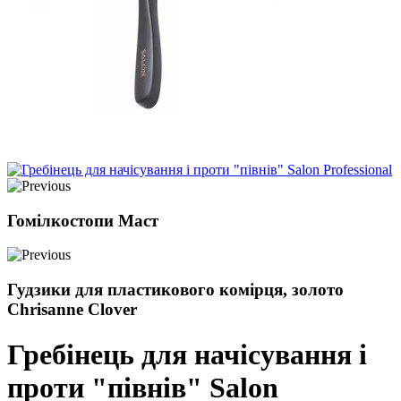
Гомілкостопи Маст
Гудзики для пластикового комірця, золото
Chrisanne Clover
Гребінець для начісування і
проти "півнів" Salon