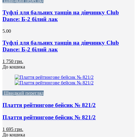
Швидкий перегляд
Туфлі для бальних танців на дівчинку Club
Dance: Б-2 білий лак
5.00
Туфлі для бальних танців на дівчинку Club
Dance: Б-2 білий лак
1 750 грн.
До кошика
Швидкий перегляд
Плаття рейтингове бейсик № 821/2
Плаття рейтингове бейсик № 821/2
1 695 грн.
До кошика