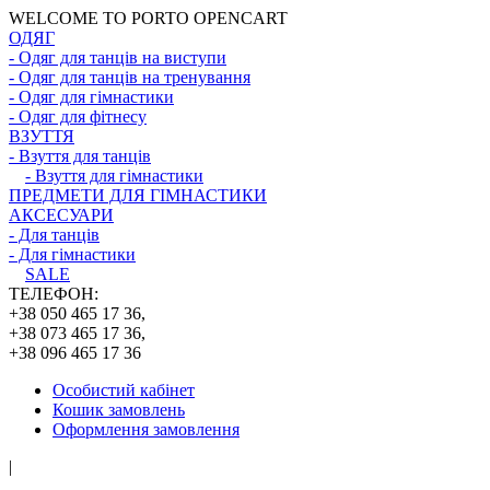
WELCOME TO PORTO OPENCART
ОДЯГ
- Одяг для танців на виступи
- Одяг для танців на тренування
- Одяг для гімнастики
- Одяг для фітнесу
ВЗУТТЯ
- Взуття для танців
- Взуття для гімнастики
ПРЕДМЕТИ ДЛЯ ГІМНАСТИКИ
АКСЕСУАРИ
- Для танців
- Для гімнастики
SALE
ТЕЛЕФОН:
+38 050 465 17 36,
+38 073 465 17 36,
+38 096 465 17 36
Особистий кабінет
Кошик замовлень
Оформлення замовлення
|