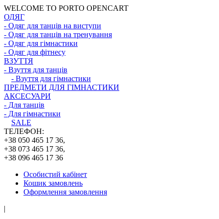
WELCOME TO PORTO OPENCART
ОДЯГ
- Одяг для танців на виступи
- Одяг для танців на тренування
- Одяг для гімнастики
- Одяг для фітнесу
ВЗУТТЯ
- Взуття для танців
- Взуття для гімнастики
ПРЕДМЕТИ ДЛЯ ГІМНАСТИКИ
АКСЕСУАРИ
- Для танців
- Для гімнастики
SALE
ТЕЛЕФОН:
+38 050 465 17 36,
+38 073 465 17 36,
+38 096 465 17 36
Особистий кабінет
Кошик замовлень
Оформлення замовлення
|