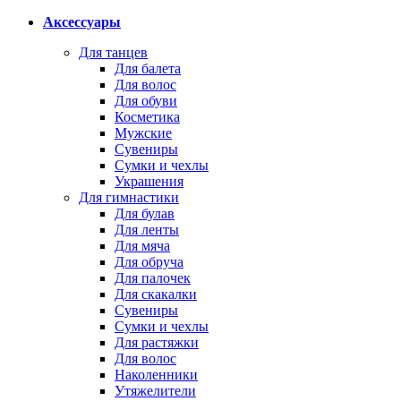
Аксессуары
Для танцев
Для балета
Для волос
Для обуви
Косметика
Мужские
Сувениры
Сумки и чехлы
Украшения
Для гимнастики
Для булав
Для ленты
Для мяча
Для обруча
Для палочек
Для скакалки
Сувениры
Сумки и чехлы
Для растяжки
Для волос
Наколенники
Утяжелители