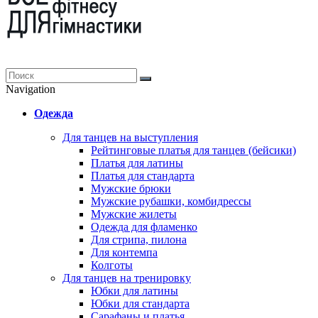
Navigation
Одежда
Для танцев на выступления
Рейтинговые платья для танцев (бейсики)
Платья для латины
Платья для стандарта
Мужские брюки
Мужские рубашки, комбидрессы
Мужские жилеты
Одежда для фламенко
Для стрипа, пилона
Для контемпа
Колготы
Для танцев на тренировку
Юбки для латины
Юбки для стандарта
Сарафаны и платья