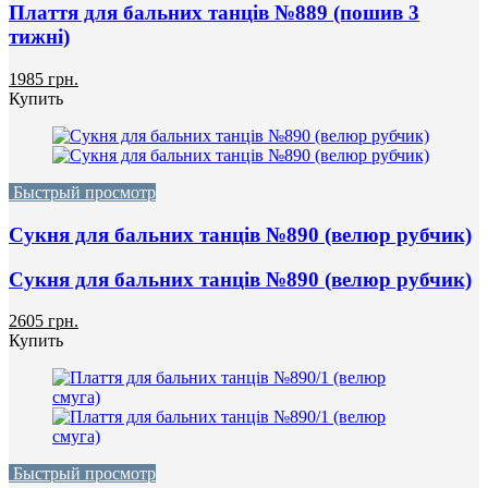
Плаття для бальних танців №889 (пошив 3
тижні)
1985 грн.
Купить
Быстрый просмотр
Сукня для бальних танців №890 (велюр рубчик)
Сукня для бальних танців №890 (велюр рубчик)
2605 грн.
Купить
Быстрый просмотр