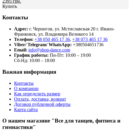
2395 грн.
Купить
Контакты
Адрес:
г. Чернигов, ул. Мстиславская 20
г. Ивано-
Франковск, ул. Владимира Великого 14
Телефон:
+38 050 465 17 36
,
+38 073 465 17 36
Viber/ Telegram/ WhatsApp:
+380504651736
Email:
info@shop-dance.com
График работы:
Пн-Пт: 10:00 – 19:00
Сб-Нд: 10:00 – 18:00
Важная информация
Контакты
О компании
Как определить размер
Оплата, доставка, возврат
Договор публичной оферты
Карта сайта
О нашем магазине "Все для танцев, фитнеса и
гимнастики"