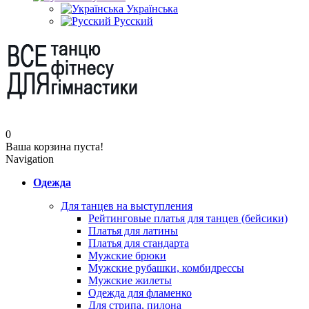
Українська
Русский
0
Ваша корзина пуста!
Navigation
Одежда
Для танцев на выступления
Рейтинговые платья для танцев (бейсики)
Платья для латины
Платья для стандарта
Мужские брюки
Мужские рубашки, комбидрессы
Мужские жилеты
Одежда для фламенко
Для стрипа, пилона