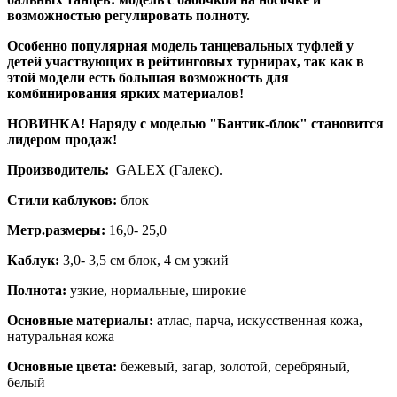
возможностью регулировать полноту.
Особенно популярная модель танцевальных туфлей у
детей участвующих в рейтинговых турнирах, так как в
этой модели есть большая возможность для
комбинирования ярких материалов!
НОВИНКА! Наряду с моделью "Бантик-блок" становится
лидером продаж!
Производитель:
GALEX (Галекс).
Стили каблуков:
блок
Метр.размеры:
16,0- 25,0
Каблук:
3,0- 3,5 см блок, 4 см узкий
Полнота:
узкие, нормальные, широкие
Основные материалы:
атлас, парча, искусственная кожа,
натуральная кожа
Основные цвета:
бежевый, загар, золотой, серебряный,
белый