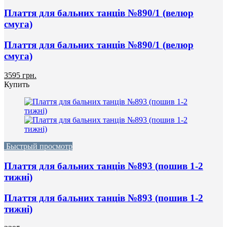
Плаття для бальних танців №890/1 (велюр
смуга)
Плаття для бальних танців №890/1 (велюр
смуга)
3595 грн.
Купить
Быстрый просмотр
Плаття для бальних танців №893 (пошив 1-2
тижні)
Плаття для бальних танців №893 (пошив 1-2
тижні)