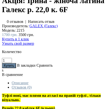
Акція! Ірина - жіноча латина
Галекс р. 22,0 к. 6F
0 отзывов
|
Написать отзыв
Производитель:
GALEX (Галекс)
Модель:
2215
1700 грн.
3500 грн.
Купить в 1 клик
Узнать свой размер
Количество
В закладки
Сравнить
s
В сравнение
Описание
Отзывов (0)
Туфлі нові, має плями на атласі на правій туфлі , тільки
візуально.
Розмір 22,0 каблук 6F (кльош)