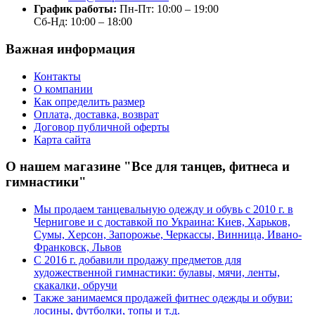
График работы:
Пн-Пт: 10:00 – 19:00
Сб-Нд: 10:00 – 18:00
Важная информация
Контакты
О компании
Как определить размер
Оплата, доставка, возврат
Договор публичной оферты
Карта сайта
О нашем магазине "Все для танцев, фитнеса и
гимнастики"
Мы продаем танцевальную одежду и обувь с 2010 г. в
Чернигове и с доставкой по Украина: Киев, Харьков,
Сумы, Херсон, Запорожье, Черкассы, Винница, Ивано-
Франковск, Львов
С 2016 г. добавили продажу предметов для
художественной гимнастики: булавы, мячи, ленты,
скакалки, обручи
Также занимаемся продажей фитнес одежды и обуви:
лосины, футболки, топы и т.д.