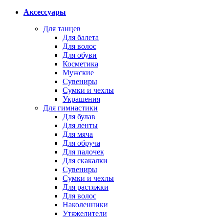
Аксессуары
Для танцев
Для балета
Для волос
Для обуви
Косметика
Мужские
Сувениры
Сумки и чехлы
Украшения
Для гимнастики
Для булав
Для ленты
Для мяча
Для обруча
Для палочек
Для скакалки
Сувениры
Сумки и чехлы
Для растяжки
Для волос
Наколенники
Утяжелители