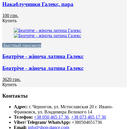
Накаблучники Галекс, пара
100 грн.
Купить
Быстрый просмотр
Беатріче - жіноча латина Галекс
Беатріче - жіноча латина Галекс
3620 грн.
Купить
Контакты
Адрес:
г. Чернигов, ул. Мстиславская 20
г. Ивано-
Франковск, ул. Владимира Великого 14
Телефон:
+38 050 465 17 36
,
+38 073 465 17 36
Viber/ Telegram/ WhatsApp:
+380504651736
Email:
info@shop-dance.com