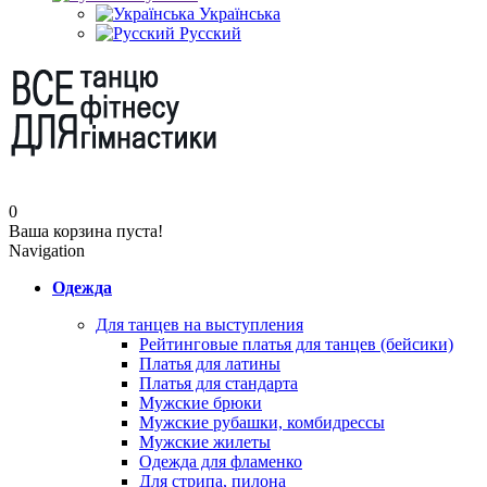
Українська
Русский
0
Ваша корзина пуста!
Navigation
Одежда
Для танцев на выступления
Рейтинговые платья для танцев (бейсики)
Платья для латины
Платья для стандарта
Мужские брюки
Мужские рубашки, комбидрессы
Мужские жилеты
Одежда для фламенко
Для стрипа, пилона