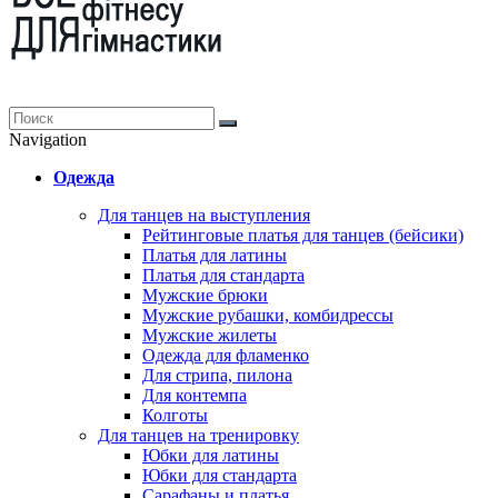
Navigation
Одежда
Для танцев на выступления
Рейтинговые платья для танцев (бейсики)
Платья для латины
Платья для стандарта
Мужские брюки
Мужские рубашки, комбидрессы
Мужские жилеты
Одежда для фламенко
Для стрипа, пилона
Для контемпа
Колготы
Для танцев на тренировку
Юбки для латины
Юбки для стандарта
Сарафаны и платья