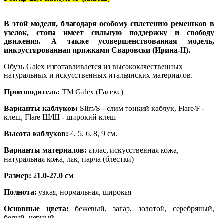
В этой модели, благодаря особому сплетению ремешков в
узелок, стопа имеет сильную поддержку и свободу
движения. А также усовершенствованная модель,
инкрустированная пряжками Сваровски (Ирина-Н).
Обувь Galex изготавливается из высококачественных
натуральных и искусственных итальянских материалов.
Производитель:
ТМ Galex (Галекс)
Варианты каблуков:
Slim/S - слим тонкий каблук, Flare/F -
клеш, Flare Ш/Ш - широкий клеш
Высота каблуков:
4, 5, 6, 8, 9 см.
Варианты материалов:
атлас, искусственная кожа,
натуральная кожа, лак, парча (блестки)
Размер: 21.0-27.0 см
Полнота:
узкая, нормальная, широкая
Основные цвета:
бежевый, загар, золотой, серебряный,
белый, черный.