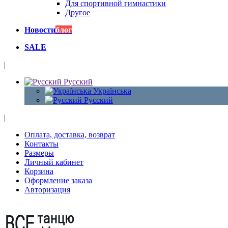
Для спортивной гимнастики
Другое
Новости
блог
SALE
|
Русский
Українська
Русский
|
Оплата, доставка, возврат
Контакты
Размеры
Личный кабинет
Корзина
Оформление заказа
Авторизация