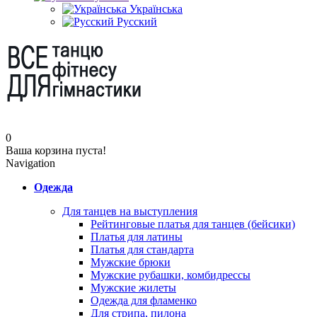
Українська
Русский
0
Ваша корзина пуста!
Navigation
Одежда
Для танцев на выступления
Рейтинговые платья для танцев (бейсики)
Платья для латины
Платья для стандарта
Мужские брюки
Мужские рубашки, комбидрессы
Мужские жилеты
Одежда для фламенко
Для стрипа, пилона