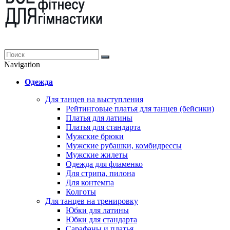
Navigation
Одежда
Для танцев на выступления
Рейтинговые платья для танцев (бейсики)
Платья для латины
Платья для стандарта
Мужские брюки
Мужские рубашки, комбидрессы
Мужские жилеты
Одежда для фламенко
Для стрипа, пилона
Для контемпа
Колготы
Для танцев на тренировку
Юбки для латины
Юбки для стандарта
Сарафаны и платья