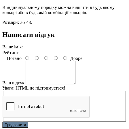
В індивідуальному порядку можна відшити в будь-якому
кольорі або в будь-якій комбінації кольорів.
Розміри: 36-48.
Написати відгук
Ваше ім’я:
Рейтинг
Погано
Добре
Ваш відгук
Увага:
HTML не підтримується!
Продовжити