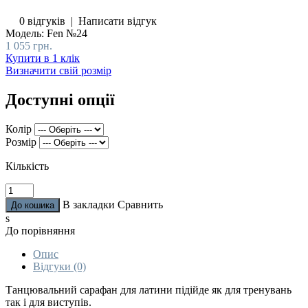
0 відгуків
|
Написати відгук
Модель:
Fen №24
1 055 грн.
Купити в 1 клік
Визначити свій розмір
Доступні опції
Колір
Розмір
Кількість
В закладки
Сравнить
s
До порівняння
Опис
Відгуки (0)
Танцювальний сарафан для латини підійде як для тренувань
так і для виступів.