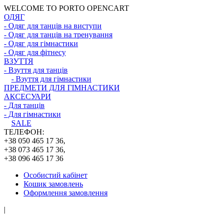
WELCOME TO PORTO OPENCART
ОДЯГ
- Одяг для танців на виступи
- Одяг для танців на тренування
- Одяг для гімнастики
- Одяг для фітнесу
ВЗУТТЯ
- Взуття для танців
- Взуття для гімнастики
ПРЕДМЕТИ ДЛЯ ГІМНАСТИКИ
АКСЕСУАРИ
- Для танців
- Для гімнастики
SALE
ТЕЛЕФОН:
+38 050 465 17 36,
+38 073 465 17 36,
+38 096 465 17 36
Особистий кабінет
Кошик замовлень
Оформлення замовлення
|