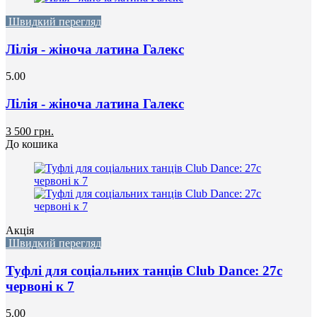
Швидкий перегляд
Лілія - жіноча латина Галекс
5.00
Лілія - жіноча латина Галекс
3 500 грн.
До кошика
Акція
Швидкий перегляд
Туфлі для соціальних танців Club Dance: 27с
червоні к 7
5.00