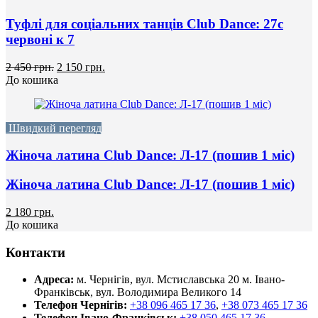
Туфлі для соціальних танців Club Dance: 27с
червоні к 7
2 450 грн.
2 150 грн.
До кошика
Швидкий перегляд
Жіноча латина Club Dance: Л-17 (пошив 1 міс)
Жіноча латина Club Dance: Л-17 (пошив 1 міс)
2 180 грн.
До кошика
Контакти
Адреса:
м. Чернігів, вул. Мстиславська 20
м. Івано-
Франківськ, вул. Володимира Великого 14
Телефон Чернігів:
+38 096 465 17 36
,
+38 073 465 17 36
Телефон Івано-Франківськ:
+38 050 465 17 36