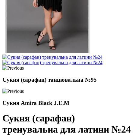
Сукня (сарафан) танцювальна №95
Сукня Amira Black J.E.M
Сукня (сарафан)
тренувальна для латини №24