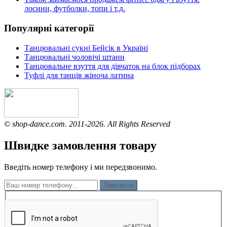
лосини, футболки, топи і т.д.
Популярні категорії
Танцювальні сукні Бейсік в Україні
Танцювальні чоловічі штани
Танцювальне взуття для дівчаток на блок підборах
Туфлі для танців жіноча латина
© shop-dance.com. 2011-2026. All Rights Reserved
Швидке замовлення товару
Введіть номер телефону і ми передзвонимо.
Замовити