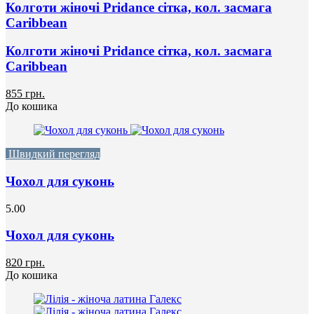
Колготи жіночі Pridance сітка, кол. засмага
Caribbean
Колготи жіночі Pridance сітка, кол. засмага
Caribbean
855 грн.
До кошика
Швидкий перегляд
Чохол для суконь
5.00
Чохол для суконь
820 грн.
До кошика