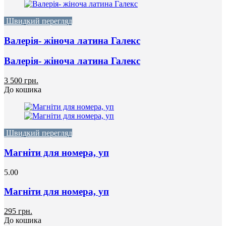
Швидкий перегляд
Валерія- жіноча латина Галекс
Валерія- жіноча латина Галекс
3 500 грн.
До кошика
Швидкий перегляд
Магніти для номера, уп
5.00
Магніти для номера, уп
295 грн.
До кошика