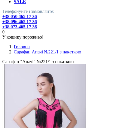
SALE
Телефонуйте і замовляйте:
+38 050 465 17 36
+38 096 465 17 36
+38 073 465 17 36
0
У кошику порожньо!
Головна
Сарафан Апачі №221/1 з накаткою
Сарафан "Апачі" №221/1 з накаткою