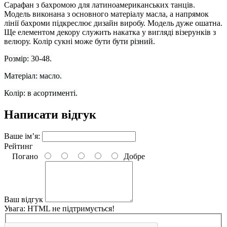
Сарафан з бахромою для латиноамериканських танців.
Модель виконана з основного матеріалу масла, а напрямок
лінії бахроми підкреслює дизайн виробу. Модель дуже ошатна.
Ще елементом декору служить накатка у вигляді візерунків з
велюру. Колір сукні може бути
бути різний.
Розмір: 30-48.
Матеріал: масло.
Колір: в асортименті.
Написати відгук
Ваше ім’я:
Рейтинг
Погано
Добре
Ваш відгук
Увага:
HTML не підтримується!