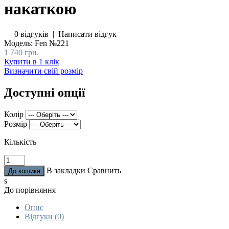
накаткою
0 відгуків
|
Написати відгук
Модель:
Fen №221
1 740 грн.
Купити в 1 клік
Визначити свій розмір
Доступні опції
Колір
Розмір
Кількість
В закладки
Сравнить
s
До порівняння
Опис
Відгуки (0)