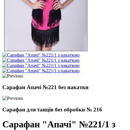
Сарафан Апачі №221 без накатки
Сарафан для танців без обробки № 216
Сарафан "Апачі" №221/1 з