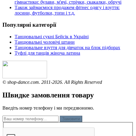
гімнастики: булави, м'ячі, стрічки, скакалки, обручі
Також займаємося продажем фітнес одягу і взуття:
лосини, футболки, топи і т.д.
Популярні категорії
Танцювальні сукні Бейсік в Україні
Танцювальні чоловічі штани
Танцювальне взуття для дівчаток на блок підборах
Туфлі для танців жіноча латина
© shop-dance.com. 2011-2026. All Rights Reserved
Швидке замовлення товару
Введіть номер телефону і ми передзвонимо.
Замовити