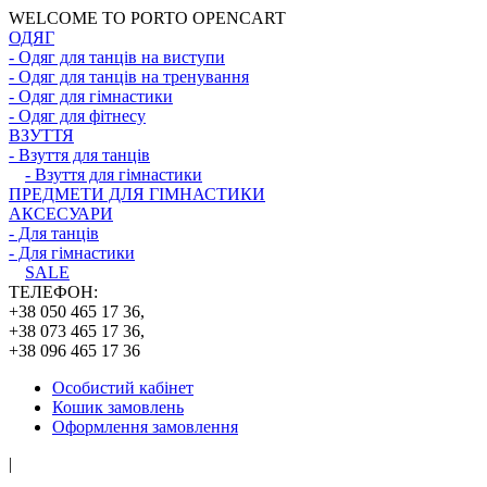
WELCOME TO PORTO OPENCART
ОДЯГ
- Одяг для танців на виступи
- Одяг для танців на тренування
- Одяг для гімнастики
- Одяг для фітнесу
ВЗУТТЯ
- Взуття для танців
- Взуття для гімнастики
ПРЕДМЕТИ ДЛЯ ГІМНАСТИКИ
АКСЕСУАРИ
- Для танців
- Для гімнастики
SALE
ТЕЛЕФОН:
+38 050 465 17 36,
+38 073 465 17 36,
+38 096 465 17 36
Особистий кабінет
Кошик замовлень
Оформлення замовлення
|