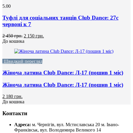
5.00
Туфлі для соціальних танців Club Dance: 27с
червоні к 7
2 450 грн.
2 150 грн.
До кошика
Швидкий перегляд
Жіноча латина Club Dance: Л-17 (пошив 1 міс)
Жіноча латина Club Dance: Л-17 (пошив 1 міс)
2 180 грн.
До кошика
Контакти
Адреса:
м. Чернігів, вул. Мстиславська 20
м. Івано-
Франківськ, вул. Володимира Великого 14