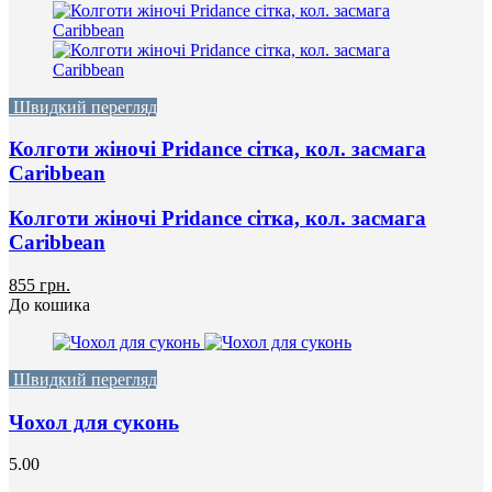
Швидкий перегляд
Колготи жіночі Pridance сітка, кол. засмага
Caribbean
Колготи жіночі Pridance сітка, кол. засмага
Caribbean
855 грн.
До кошика
Швидкий перегляд
Чохол для суконь
5.00