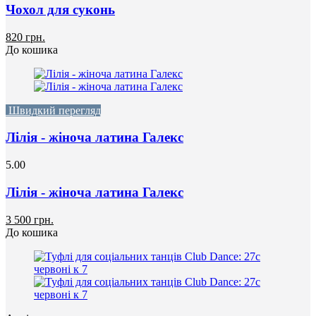
Чохол для суконь
820 грн.
До кошика
Швидкий перегляд
Лілія - жіноча латина Галекс
5.00
Лілія - жіноча латина Галекс
3 500 грн.
До кошика