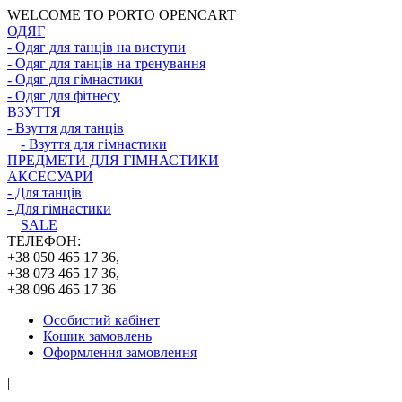
WELCOME TO PORTO OPENCART
ОДЯГ
- Одяг для танців на виступи
- Одяг для танців на тренування
- Одяг для гімнастики
- Одяг для фітнесу
ВЗУТТЯ
- Взуття для танців
- Взуття для гімнастики
ПРЕДМЕТИ ДЛЯ ГІМНАСТИКИ
АКСЕСУАРИ
- Для танців
- Для гімнастики
SALE
ТЕЛЕФОН:
+38 050 465 17 36,
+38 073 465 17 36,
+38 096 465 17 36
Особистий кабінет
Кошик замовлень
Оформлення замовлення
|