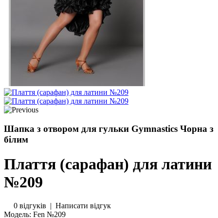
Шапка з отвором для гульки Gymnastics Чорна з
білим
Плаття (сарафан) для латини
№209
0 відгуків
|
Написати відгук
Модель:
Fen №209