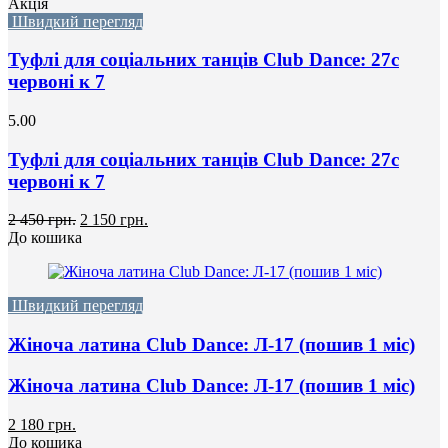
Акція
Швидкий перегляд
Туфлі для соціальних танців Club Dance: 27с
червоні к 7
5.00
Туфлі для соціальних танців Club Dance: 27с
червоні к 7
2 450 грн.
2 150 грн.
До кошика
Швидкий перегляд
Жіноча латина Club Dance: Л-17 (пошив 1 міс)
Жіноча латина Club Dance: Л-17 (пошив 1 міс)
2 180 грн.
До кошика