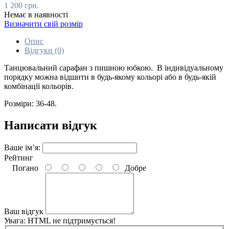
1 200 грн.
Немає в наявності
Визначити свій розмір
Опис
Відгуки (0)
Танцювальний сарафан з пишною юбкою. В індивідуальному
порядку можна відшити в будь-якому кольорі або в будь-якій
комбінації кольорів.
Розміри: 36-48.
Написати відгук
Ваше ім’я:
Рейтинг
Погано
Добре
Ваш відгук
Увага:
HTML не підтримується!