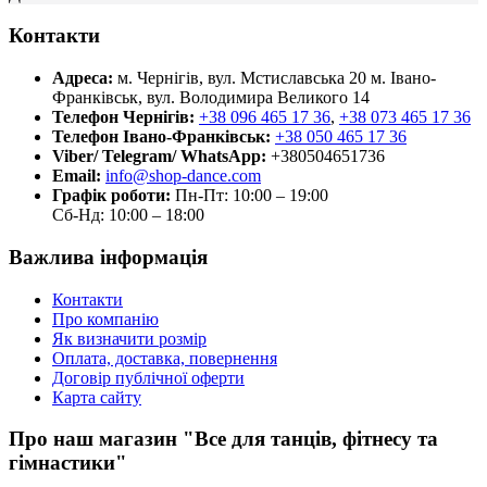
Контакти
Адреса:
м. Чернігів, вул. Мстиславська 20
м. Івано-
Франківськ, вул. Володимира Великого 14
Телефон Чернігів:
+38 096 465 17 36
,
+38 073 465 17 36
Телефон Івано-Франківськ:
+38 050 465 17 36
Viber/ Telegram/ WhatsApp:
+380504651736
Email:
info@shop-dance.com
Графік роботи:
Пн-Пт: 10:00 – 19:00
Сб-Нд: 10:00 – 18:00
Важлива інформація
Контакти
Про компанію
Як визначити розмір
Оплата, доставка, повернення
Договір публічної оферти
Карта сайту
Про наш магазин "Все для танців, фітнесу та
гімнастики"