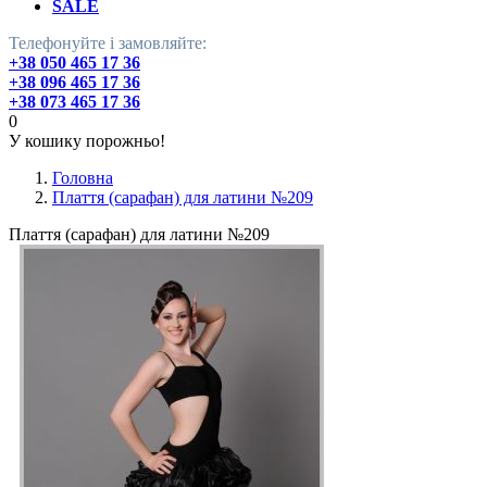
SALE
Телефонуйте і замовляйте:
+38 050 465 17 36
+38 096 465 17 36
+38 073 465 17 36
0
У кошику порожньо!
Головна
Плаття (сарафан) для латини №209
Плаття (сарафан) для латини №209