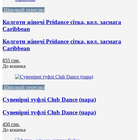
Швидкий перегляд
Колготи жіночі Pridance сітка, кол. засмага
Caribbean
Колготи жіночі Pridance сітка, кол. засмага
Caribbean
855 грн.
До кошика
Швидкий перегляд
Сувенірні туфлі Club Dance (пара)
Сувенірні туфлі Club Dance (пара)
450 грн.
До кошика