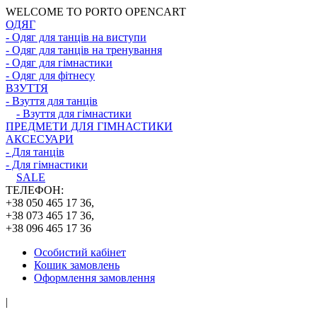
WELCOME TO PORTO OPENCART
ОДЯГ
- Одяг для танців на виступи
- Одяг для танців на тренування
- Одяг для гімнастики
- Одяг для фітнесу
ВЗУТТЯ
- Взуття для танців
- Взуття для гімнастики
ПРЕДМЕТИ ДЛЯ ГІМНАСТИКИ
АКСЕСУАРИ
- Для танців
- Для гімнастики
SALE
ТЕЛЕФОН:
+38 050 465 17 36,
+38 073 465 17 36,
+38 096 465 17 36
Особистий кабінет
Кошик замовлень
Оформлення замовлення
|