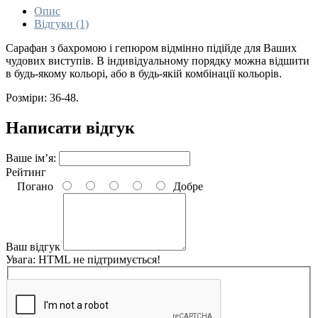
Опис
Відгуки (1)
Сарафан з бахромою і гепюром відмінно підійде для Ваших
чудових виступів. В індивідуальному порядку можна відшити
в будь-якому кольорі, або в будь-якій комбінації кольорів.
Розміри: 36-48.
Написати відгук
Ваше ім’я:
Рейтинг
Погано
Добре
Ваш відгук
Увага:
HTML не підтримується!