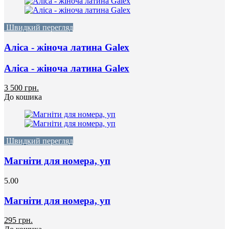
Швидкий перегляд
Аліса - жіноча латина Galex
Аліса - жіноча латина Galex
3 500 грн.
До кошика
Швидкий перегляд
Магніти для номера, уп
5.00
Магніти для номера, уп
295 грн.