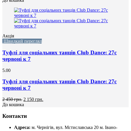
До кошика
Акція
Швидкий перегляд
Туфлі для соціальних танців Club Dance: 27с
червоні к 7
5.00
Туфлі для соціальних танців Club Dance: 27с
червоні к 7
2 450 грн.
2 150 грн.
До кошика
Контакти
Адреса:
м. Чернігів, вул. Мстиславська 20
м. Івано-