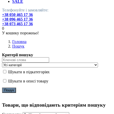
SALE
Телефонуйте і замовляйте:
+38 050 465 17 36
+38 096 465 17 36
+38 073 465 17 36
0
У кошику порожньо!
Головна
Пошук
Критерії пошуку
Шукати в підкатегоріях
Шукати в описі товару
Товари, що відповідають критеріям пошуку