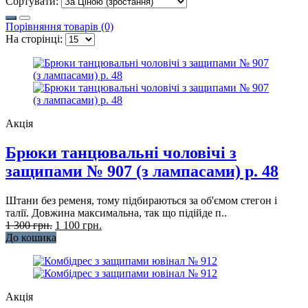
Сортувати:
Порівняння товарів (0)
На сторінці:
Акція
Брюки танцювальні чоловічі з
защипами № 907 (з лампасами) р. 48
Штани без ременя, тому підбираються за об'ємом стегон і
талії. Довжина максимальна, так що підійде п..
1 300 грн.
1 100 грн.
До кошика
Акція