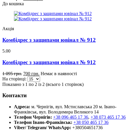
До кошика
Акція
Комбідрес з защипами ювінал № 912
5.00
Комбідрес з защипами ювінал № 912
1 095 грн.
700 грн.
Немає в наявності
На сторінці:
Показано з 1 по 2 із 2 (всього 1 сторінок)
Контакти
Адреса:
м. Чернігів, вул. Мстиславська 20
м. Івано-
Франківськ, вул. Володимира Великого 14
Телефон Чернігів:
+38 096 465 17 36
,
+38 073 465 17 36
Телефон Івано-Франківськ:
+38 050 465 17 36
Viber/ Telegram/ WhatsApp:
+380504651736