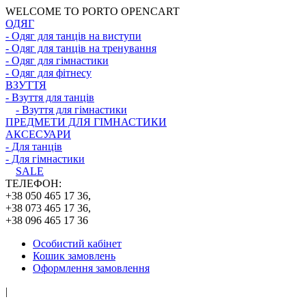
WELCOME TO PORTO OPENCART
ОДЯГ
- Одяг для танців на виступи
- Одяг для танців на тренування
- Одяг для гімнастики
- Одяг для фітнесу
ВЗУТТЯ
- Взуття для танців
- Взуття для гімнастики
ПРЕДМЕТИ ДЛЯ ГІМНАСТИКИ
АКСЕСУАРИ
- Для танців
- Для гімнастики
SALE
ТЕЛЕФОН:
+38 050 465 17 36,
+38 073 465 17 36,
+38 096 465 17 36
Особистий кабінет
Кошик замовлень
Оформлення замовлення
|