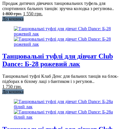
Продаж дитячих дівчачих танцювальних туфель для
спортивних бальних танців: зручна колодка з регулюва..
1 800 грн.
1 550 грн.
До кошика
Танцювальні туфлі для дівчат Club
Dance: Б-28 рожевий лак
Танцювальні туфлі Клаб Денс для бальних танців на блок-
підборах в білому лаці з бантиком і з регулюв..
1 750 грн.
До кошика