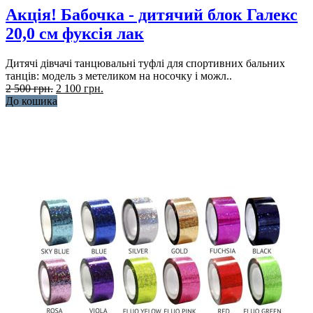
Акція! Бабочка - дитячий блок Галекс
20,0 см фуксія лак
Дитячі дівчачі танцювальні туфлі для спортивних бальних
танців: модель з метеликом на носочку і можл..
2 500 грн.
2 100 грн.
До кошика