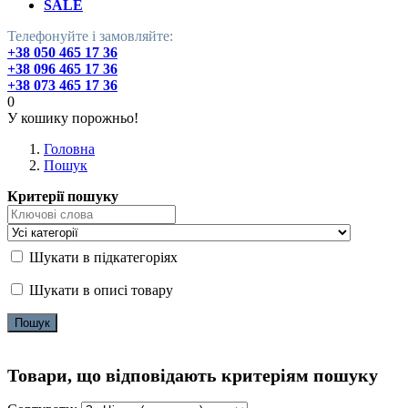
SALE
Телефонуйте і замовляйте:
+38 050 465 17 36
+38 096 465 17 36
+38 073 465 17 36
0
У кошику порожньо!
Головна
Пошук
Критерії пошуку
Шукати в підкатегоріях
Шукати в описі товару
Товари, що відповідають критеріям пошуку