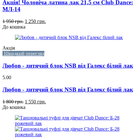
Акція! Чоловіча латина лак 21,5 см Club Dance:
МЛ-14
1 950 грн.
1 250 грн.
До кошика
Акція
Швидкий перегляд
Любов - дитячий блок NSB від Галекс білий лак
5.00
Любов - дитячий блок NSB від Галекс білий лак
1 800 грн.
1 550 грн.
До кошика