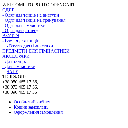
WELCOME TO PORTO OPENCART
ОДЯГ
- Одяг для танців на виступи
- Одяг для танців на тренування
- Одяг для гімнастики
- Одяг для фітнесу
ВЗУТТЯ
- Взуття для танців
- Взуття для гімнастики
ПРЕДМЕТИ ДЛЯ ГІМНАСТИКИ
АКСЕСУАРИ
- Для танців
- Для гімнастики
SALE
ТЕЛЕФОН:
+38 050 465 17 36,
+38 073 465 17 36,
+38 096 465 17 36
Особистий кабінет
Кошик замовлень
Оформлення замовлення
|