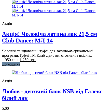
Акція
Акція! Чоловіча латина лак 21,5 см
Club Dance: МЛ-14
Чоловічі танцювальні туфлі для латино-американської
програми.Туфлі ТМ Клаб Денс виготовлені з якісни..
1 950 грн.
1 250 грн.
До кошика
Акція
Любов - дитячий блок NSB від Галекс
білий лак
5.00