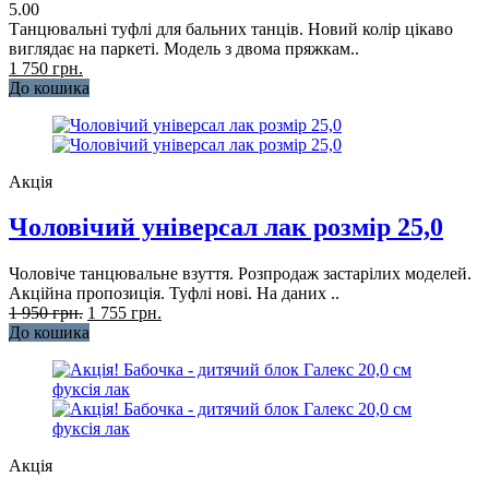
5.00
Танцювальні туфлі для бальних танців. Новий колір цікаво
виглядає на паркеті. Модель з двома пряжкам..
1 750 грн.
До кошика
Акція
Чоловічий універсал лак розмір 25,0
Чоловіче танцювальне взуття. Розпродаж застарілих моделей.
Акційна пропозиція. Туфлі нові. На даних ..
1 950 грн.
1 755 грн.
До кошика
Акція