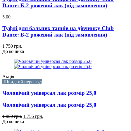
Dance: Б-2 рожевий лак (під замовлення)
5.00
Туфлі для бальних танців на дівчинку Club
Dance: Б-2 рожевий лак (під замовлення)
1 750 грн.
До кошика
Акція
Швидкий перегляд
Чоловічий універсал лак розмір 25,0
Чоловічий універсал лак розмір 25,0
1 950 грн.
1 755 грн.
До кошика