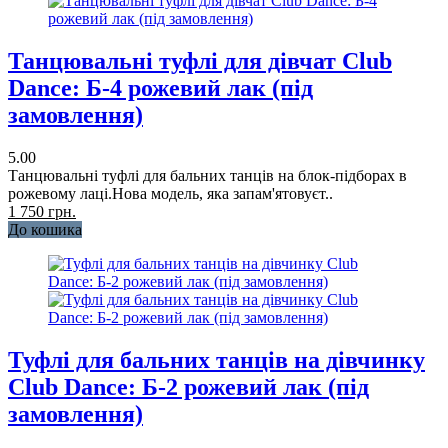
Танцювальні туфлі для дівчат Club
Dance: Б-4 рожевий лак (під
замовлення)
5.00
Танцювальні туфлі для бальних танців на блок-підборах в
рожевому лаці.Нова модель, яка запам'ятовуєт..
1 750 грн.
До кошика
Туфлі для бальних танців на дівчинку
Club Dance: Б-2 рожевий лак (під
замовлення)