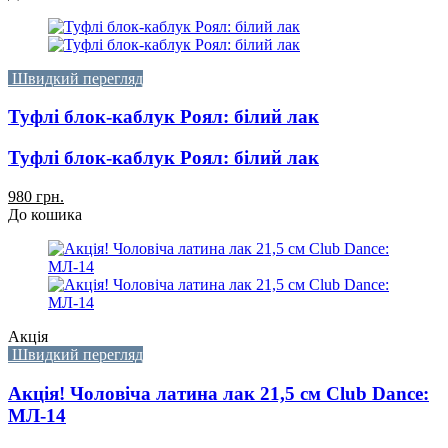
Швидкий перегляд
Туфлі блок-каблук Роял: білий лак
Туфлі блок-каблук Роял: білий лак
980 грн.
До кошика
Акція
Швидкий перегляд
Акція! Чоловіча латина лак 21,5 см Club Dance:
МЛ-14