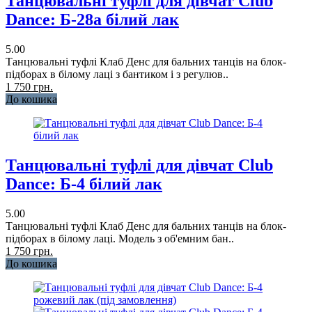
Танцювальні туфлі для дівчат Club
Dance: Б-28а білий лак
5.00
Танцювальні туфлі Клаб Денс для бальних танців на блок-
підборах в білому лаці з бантиком і з регулюв..
1 750 грн.
До кошика
Танцювальні туфлі для дівчат Club
Dance: Б-4 білий лак
5.00
Танцювальні туфлі Клаб Денс для бальних танців на блок-
підборах в білому лаці. Модель з об'емним бан..
1 750 грн.
До кошика