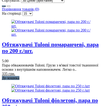
Сортувати:
Порівняння товарів (0)
На сторінці:
Обтяжувачі Tuloni помаранчеві, пара
по 200 г./шт.
5.00
Пара обважнювачів Tuloni. Грузи з м'якої товстої тканинної
основи з внутрішнім наповнювачем. Легко о..
335 грн.
До кошика
Обтяжувачі Tuloni фіолетові, пара по