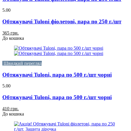
5.00
Обтяжувачі Tuloni фіолетові, пара по 250 г./шт
365 грн.
До кошика
Швидкий перегляд
Обтяжувачі Tuloni, пара по 500 г./шт чорні
5.00
Обтяжувачі Tuloni, пара по 500 г./шт чорні
410 грн.
До кошика