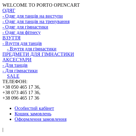
WELCOME TO PORTO OPENCART
ОДЯГ
- Одяг для танців на виступи
- Одяг для танців на тренування
- Одяг для гімнастики
- Одяг для фітнесу
ВЗУТТЯ
- Взуття для танців
- Взуття для гімнастики
ПРЕДМЕТИ ДЛЯ ГІМНАСТИКИ
АКСЕСУАРИ
- Для танців
- Для гімнастики
SALE
ТЕЛЕФОН:
+38 050 465 17 36,
+38 073 465 17 36,
+38 096 465 17 36
Особистий кабінет
Кошик замовлень
Оформлення замовлення
|