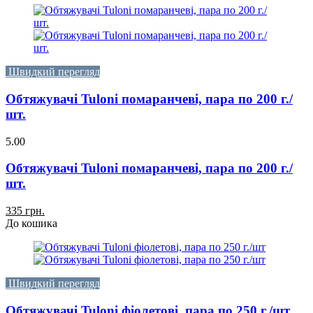
Швидкий перегляд
Обтяжувачі Tuloni помаранчеві, пара по 200 г./
шт.
5.00
Обтяжувачі Tuloni помаранчеві, пара по 200 г./
шт.
335 грн.
До кошика
Швидкий перегляд
Обтяжувачі Tuloni фіолетові, пара по 250 г./шт