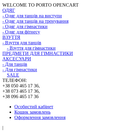
WELCOME TO PORTO OPENCART
ОДЯГ
- Одяг для танців на виступи
- Одяг для танців на тренування
- Одяг для гімнастики
- Одяг для фітнесу
ВЗУТТЯ
- Взуття для танців
- Взуття для гімнастики
ПРЕДМЕТИ ДЛЯ ГІМНАСТИКИ
АКСЕСУАРИ
- Для танців
- Для гімнастики
SALE
ТЕЛЕФОН:
+38 050 465 17 36,
+38 073 465 17 36,
+38 096 465 17 36
Особистий кабінет
Кошик замовлень
Оформлення замовлення
|