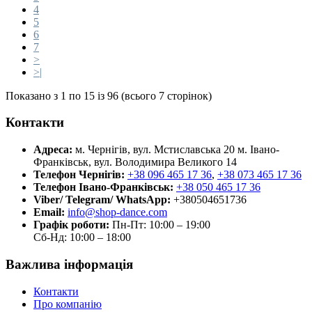
4
5
6
7
>
>|
Показано з 1 по 15 із 96 (всього 7 сторінок)
Контакти
Адреса:
м. Чернігів, вул. Мстиславська 20
м. Івано-
Франківськ, вул. Володимира Великого 14
Телефон Чернігів:
+38 096 465 17 36
,
+38 073 465 17 36
Телефон Івано-Франківськ:
+38 050 465 17 36
Viber/ Telegram/ WhatsApp:
+380504651736
Email:
info@shop-dance.com
Графік роботи:
Пн-Пт: 10:00 – 19:00
Сб-Нд: 10:00 – 18:00
Важлива інформація
Контакти
Про компанію