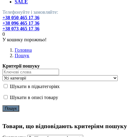
SALE
Телефонуйте і замовляйте:
+38 050 465 17 36
+38 096 465 17 36
+38 073 465 17 36
0
У кошику порожньо!
Головна
Пошук
Критерії пошуку
Шукати в підкатегоріях
Шукати в описі товару
Товари, що відповідають критеріям пошуку