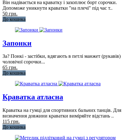
Він надівається на краватку і захоплює борт сорочки.
Допоможе уникнути краватки "на плечі" під час т..
50 грн.
До кошика
Запонки
За? Понкі - застібки, вдягають в петлі манжет (рукавів)
чоловічої сорочки...
65 грн.
До кошика
Краватка атласна
Краватка на гумці для спортивних бальних танців. Для
визначення довжини краватки виміряйте відстань ..
115 грн.
До кошика