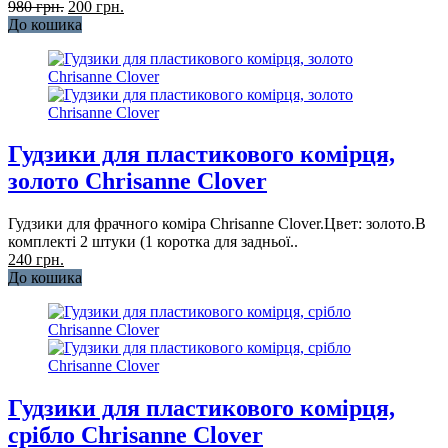
980 грн.
200 грн.
До кошика
Гудзики для пластикового комірця,
золото Chrisanne Clover
Гудзики для фрачного коміра Chrisanne Clover.Цвет: золото.В
комплекті 2 штуки (1 коротка для задньої..
240 грн.
До кошика
Гудзики для пластикового комірця,
срібло Chrisanne Clover