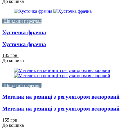
До кошика
Швидкий перегляд
Хусточка фрачна
Хусточка фрачна
135 грн.
До кошика
Швидкий перегляд
Метелик на резинці з регулятором велюровий
Метелик на резинці з регулятором велюровий
155 грн.
До кошика