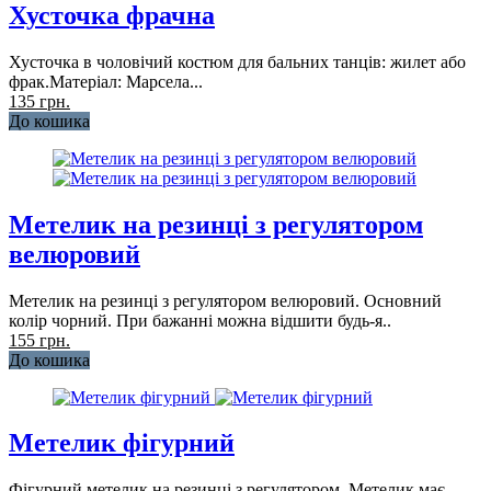
Хусточка фрачна
Хусточка в чоловічий костюм для бальних танців: жилет або
фрак.Матеріал: Марсела...
135 грн.
До кошика
Метелик на резинці з регулятором
велюровий
Метелик на резинці з регулятором велюровий. Основний
колір чорний. При бажанні можна відшити будь-я..
155 грн.
До кошика
Метелик фігурний
Фігурний метелик на резинці з регулятором. Метелик має