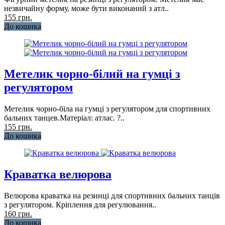
незвичайну форму, може бути виконаний з атл..
155 грн.
До кошика
Метелик чорно-білий на гумці з
регулятором
Метелик чорно-біла на гумці з регулятором для спортивних
бальних танцев.Матеріал: атлас. ?..
155 грн.
До кошика
Краватка велюрова
Велюрова краватка на резинці для спортивних бальних танців
з регулятором. Кріплення для регулювання..
160 грн.
До кошика