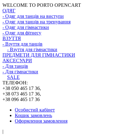
WELCOME TO PORTO OPENCART
ОДЯГ
- Одяг для танців на виступи
- Одяг для танців на тренування
- Одяг для гімнастики
- Одяг для фітнесу
ВЗУТТЯ
- Взуття для танців
- Взуття для гімнастики
ПРЕДМЕТИ ДЛЯ ГІМНАСТИКИ
АКСЕСУАРИ
- Для танців
- Для гімнастики
SALE
ТЕЛЕФОН:
+38 050 465 17 36,
+38 073 465 17 36,
+38 096 465 17 36
Особистий кабінет
Кошик замовлень
Оформлення замовлення
|