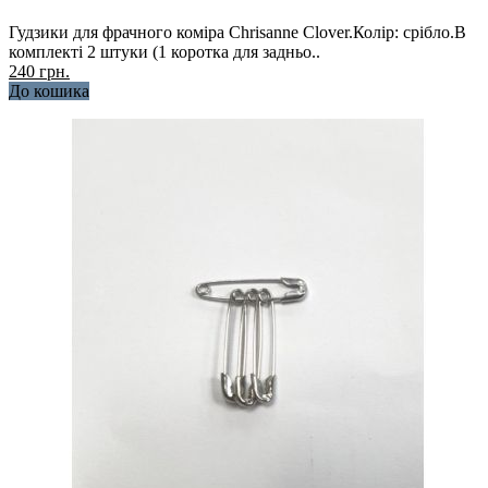
Гудзики для фрачного коміра Chrisanne Clover.Колір: срібло.В
комплекті 2 штуки (1 коротка для задньо..
240 грн.
До кошика