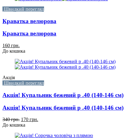
Швидкий перегляд
Краватка велюрова
Краватка велюрова
160 грн.
До кошика
Акція
Швидкий перегляд
Акція! Купальник бежевий р .40 (140-146 см)
Акція! Купальник бежевий р .40 (140-146 см)
340 грн.
170 грн.
До кошика