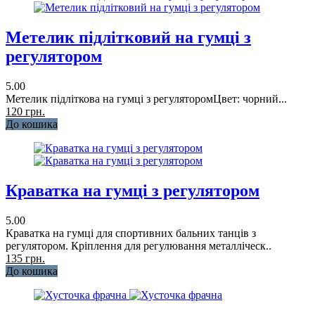
Метелик підлітковий на гумці з
регулятором
5.00
Метелик підліткова на гумці з регуляторомЦвет: чорний...
120 грн.
До кошика
Краватка на гумці з регулятором
5.00
Краватка на гумці для спортивних бальних танців з
регулятором. Кріплення для регулювання металліческ..
135 грн.
До кошика