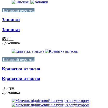
Швидкий перегляд
Запонки
Запонки
65 грн.
До кошика
Швидкий перегляд
Краватка атласна
Краватка атласна
115 грн.
До кошика