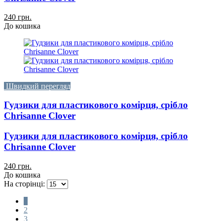
240 грн.
До кошика
Швидкий перегляд
Гудзики для пластикового комірця, срібло
Chrisanne Clover
Гудзики для пластикового комірця, срібло
Chrisanne Clover
240 грн.
До кошика
На сторінці:
1
2
3