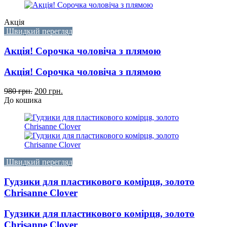
Акція
Швидкий перегляд
Акція! Сорочка чоловіча з плямою
Акція! Сорочка чоловіча з плямою
980 грн.
200 грн.
До кошика
Швидкий перегляд
Гудзики для пластикового комірця, золото
Chrisanne Clover
Гудзики для пластикового комірця, золото
Chrisanne Clover