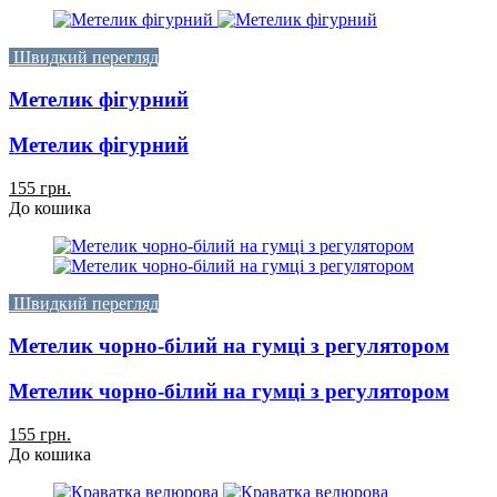
Швидкий перегляд
Метелик фігурний
Метелик фігурний
155 грн.
До кошика
Швидкий перегляд
Метелик чорно-білий на гумці з регулятором
Метелик чорно-білий на гумці з регулятором
155 грн.
До кошика