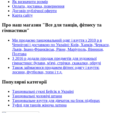
Як визначити розмір
Оплата, доставка, повернення
Договір публічної оферти
Карта сайту
Про наш магазин "Все для танців, фітнесу та
гімнастики"
Ми продаємо танцювальний одяг і взуття з 2010 р в
Чернігові і доставкою по Україні: Київ, Харків, Черкаси,
Львів, Івано-Франківськ, Рівне, Маріуполь, Вінниця,
Полтава
З 2016 р додали продаж предметів для художньої
гімнастики: булави, м'ячі, стрічки, скакалки, обручі
Також займаємося продажем фітнес одягу і взуття:
лосини, футболки, топи і т.д.
Популярні категорії
Танцювальні сукні Бейсік в Україні
Танцювальні чоловічі штани
Танцювальне взуття для дівчаток на блок підборах
Туфлі для танців жіноча латина