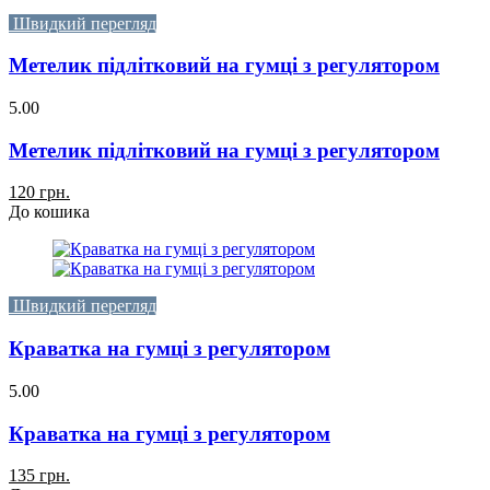
Швидкий перегляд
Метелик підлітковий на гумці з регулятором
5.00
Метелик підлітковий на гумці з регулятором
120 грн.
До кошика
Швидкий перегляд
Краватка на гумці з регулятором
5.00
Краватка на гумці з регулятором
135 грн.