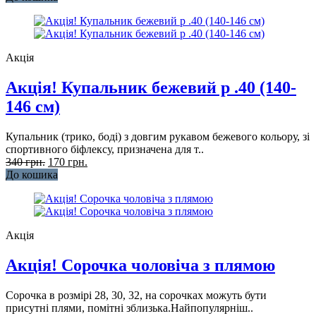
Акція
Акція! Купальник бежевий р .40 (140-
146 см)
Купальник (трико, боді) з довгим рукавом бежевого кольору, зі
спортивного біфлексу, призначена для т..
340 грн.
170 грн.
До кошика
Акція
Акція! Сорочка чоловіча з плямою
Сорочка в розмірі 28, 30, 32, на сорочках можуть бути
присутні плями, помітні зблизька.Найпопулярніш..