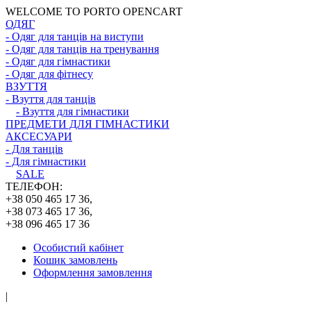
WELCOME TO PORTO OPENCART
ОДЯГ
- Одяг для танців на виступи
- Одяг для танців на тренування
- Одяг для гімнастики
- Одяг для фітнесу
ВЗУТТЯ
- Взуття для танців
- Взуття для гімнастики
ПРЕДМЕТИ ДЛЯ ГІМНАСТИКИ
АКСЕСУАРИ
- Для танців
- Для гімнастики
SALE
ТЕЛЕФОН:
+38 050 465 17 36,
+38 073 465 17 36,
+38 096 465 17 36
Особистий кабінет
Кошик замовлень
Оформлення замовлення
|