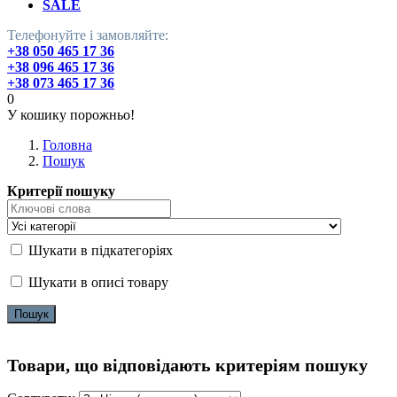
SALE
Телефонуйте і замовляйте:
+38 050 465 17 36
+38 096 465 17 36
+38 073 465 17 36
0
У кошику порожньо!
Головна
Пошук
Критерії пошуку
Шукати в підкатегоріях
Шукати в описі товару
Товари, що відповідають критеріям пошуку