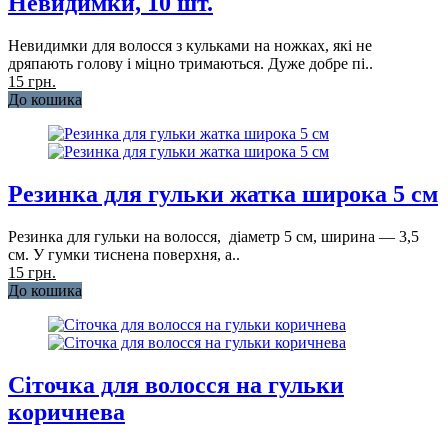
Невидимки, 10 шт.
Невидимки для волосся з кульками на ножках, які не
дряпають голову і міцно тримаються. Дуже добре пі..
15 грн.
До кошика
Резинка для гульки жатка широка 5 см
Резинка для гульки на волосся, діаметр 5 см, ширина — 3,5
см. У гумки тиснена поверхня, а..
15 грн.
До кошика
Сіточка для волосся на гульки
коричнева