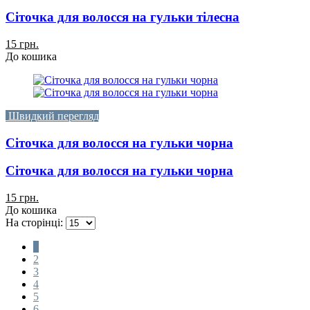
Сіточка для волосся на гульки тілесна
15 грн.
До кошика
Швидкий перегляд
Сіточка для волосся на гульки чорна
Сіточка для волосся на гульки чорна
15 грн.
До кошика
На сторінці:
1
2
3
4
5
6