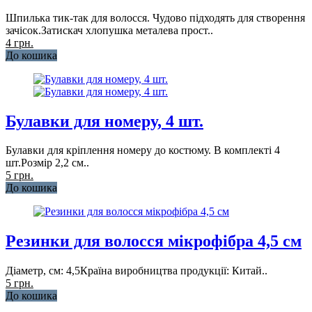
Шпилька тик-так для волосся. Чудово підходять для створення
зачісок.Затискач хлопушка металева прост..
4 грн.
До кошика
Булавки для номеру, 4 шт.
Булавки для кріплення номеру до костюму. В комплекті 4
шт.Розмір 2,2 см..
5 грн.
До кошика
Резинки для волосся мікрофібра 4,5 см
Діаметр, см: 4,5Країна виробництва продукції: Китай..
5 грн.
До кошика