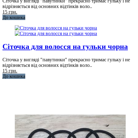
Сіточка у вигляді "павутинки" прекрасно тримає гульку і не
відрізняється від основних відтінків воло..
15 грн.
До кошика
Сіточка для волосся на гульки чорна
Сіточка у вигляді "павутинки" прекрасно тримає гульку і не
відрізняється від основних відтінків воло..
15 грн.
До кошика