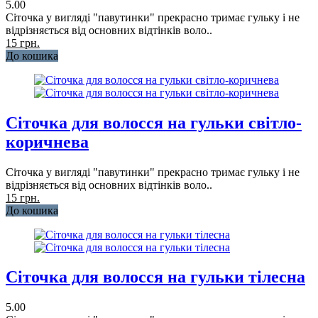
5.00
Сіточка у вигляді "павутинки" прекрасно тримає гульку і не
відрізняється від основних відтінків воло..
15 грн.
До кошика
Сіточка для волосся на гульки світло-
коричнева
Сіточка у вигляді "павутинки" прекрасно тримає гульку і не
відрізняється від основних відтінків воло..
15 грн.
До кошика
Сіточка для волосся на гульки тілесна
5.00