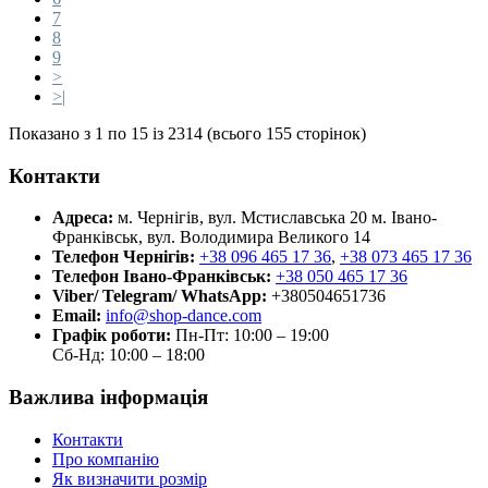
7
8
9
>
>|
Показано з 1 по 15 із 2314 (всього 155 сторінок)
Контакти
Адреса:
м. Чернігів, вул. Мстиславська 20
м. Івано-
Франківськ, вул. Володимира Великого 14
Телефон Чернігів:
+38 096 465 17 36
,
+38 073 465 17 36
Телефон Івано-Франківськ:
+38 050 465 17 36
Viber/ Telegram/ WhatsApp:
+380504651736
Email:
info@shop-dance.com
Графік роботи:
Пн-Пт: 10:00 – 19:00
Сб-Нд: 10:00 – 18:00
Важлива інформація
Контакти
Про компанію
Як визначити розмір