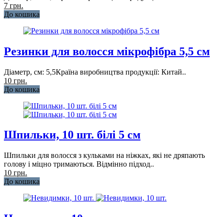
7 грн.
До кошика
Резинки для волосся мікрофібра 5,5 см
Діаметр, см: 5,5Країна виробництва продукції: Китай..
10 грн.
До кошика
Шпильки, 10 шт. білі 5 см
Шпильки для волосся з кульками на ніжках, які не дряпають
голову і міцно тримаються. Відмінно підход..
10 грн.
До кошика