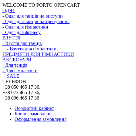
WELCOME TO PORTO OPENCART
ОДЯГ
- Одяг для танців на виступи
- Одяг для танців на тренування
- Одяг для гімнастики
- Одяг для фітнесу
ВЗУТТЯ
- Взуття для танців
- Взуття для гімнастики
ПРЕДМЕТИ ДЛЯ ГІМНАСТИКИ
АКСЕСУАРИ
- Для танців
- Для гімнастики
SALE
ТЕЛЕФОН:
+38 050 465 17 36,
+38 073 465 17 36,
+38 096 465 17 36
Особистий кабінет
Кошик замовлень
Оформлення замовлення
|