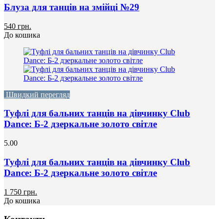
Блуза для танців на змійці №29
540 грн.
До кошика
Швидкий перегляд
Туфлі для бальних танців на дівчинку Club
Dance: Б-2 дзеркальне золото світле
5.00
Туфлі для бальних танців на дівчинку Club
Dance: Б-2 дзеркальне золото світле
1 750 грн.
До кошика