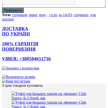
Продовжити
Теги:
спідниця
,
annet
,
gray
,
,
j.e.m
,
ю-14-03
,
спідниці
,
для
,
латини
ДОСТАВКА
ПО УКРАЇНІ
100% ГАРАНТІЯ
ПОВЕРНЕННЯ
VIBER: +380504651736
З цим товаром купляють