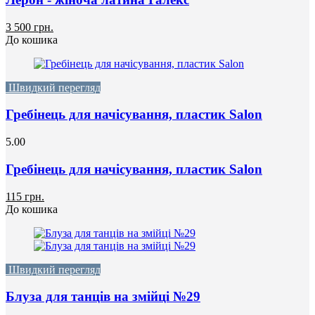
3 500 грн.
До кошика
Швидкий перегляд
Гребінець для начісування, пластик Salon
5.00
Гребінець для начісування, пластик Salon
115 грн.
До кошика
Швидкий перегляд
Блуза для танців на змійці №29