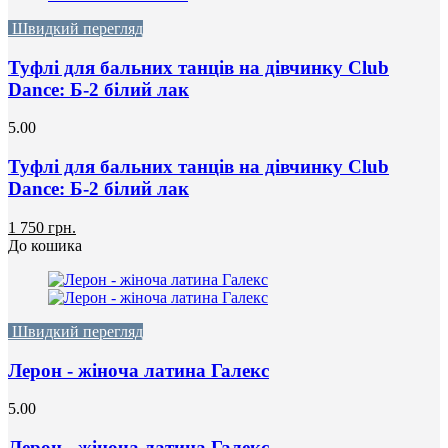
Швидкий перегляд
Туфлі для бальних танців на дівчинку Club
Dance: Б-2 білий лак
5.00
Туфлі для бальних танців на дівчинку Club
Dance: Б-2 білий лак
1 750 грн.
До кошика
Швидкий перегляд
Лерон - жіноча латина Галекс
5.00
Лерон - жіноча латина Галекс