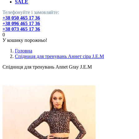
SALE
Телефонуйте і замовляйте:
+38 050 465 17 36
+38 096 465 17 36
+38 073 465 17 36
0
У кошику порожньо!
Головна
Спідниця для тренувань Аннет сіра J.E.M
Спідниця для тренувань Annet Gray J.E.M