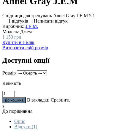
Annet Gray J.E.M
Спідниця для тренувань Annet Gray J.E.M
5
1
1 відгуків
|
Написати відгук
Виробник:
J.E.M.
Модель:
Джем
1 150 грн.
Купити в 1 клік
Визначити свій розмір
Доступні опції
Розмір
Кількість
В закладки
Сравнить
s
До порівняння
Опис
Відгуки (1)