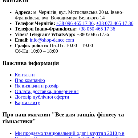
Контакти
Адреса:
м. Чернігів, вул. Мстиславська 20
м. Івано-
Франківськ, вул. Володимира Великого 14
Телефон Чернігів:
+38 096 465 17 36
,
+38 073 465 17 36
Телефон Івано-Франківськ:
+38 050 465 17 36
Viber/ Telegram/ WhatsApp:
+380504651736
Email:
info@shop-dance.com
Графік роботи:
Пн-Пт: 10:00 – 19:00
Сб-Нд: 10:00 – 18:00
Важлива інформація
Контакти
Про компанію
Як визначити розмір
Оплата, доставка, повернення
Договір публічної оферти
Карта сайту
Про наш магазин "Все для танців, фітнесу та
гімнастики"
Ми продаємо танцювальний одяг і взуття з 2010 р в