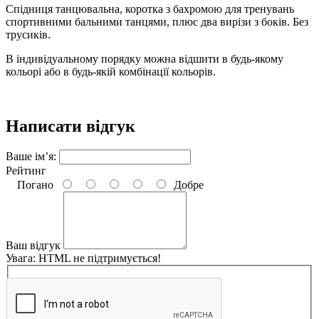
Спідниця танцювальна, коротка з бахромою для тренувань
спортивними бальними танцями, плюс два вирізи з боків. Без
трусиків.
В індивідуальному порядку можна відшити в будь-якому
кольорі або в будь-якій комбінації кольорів.
Написати відгук
Ваше ім’я:
Рейтинг
Погано
Добре
Ваш відгук
Увага:
HTML не підтримується!