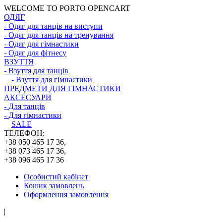
WELCOME TO PORTO OPENCART
ОДЯГ
- Одяг для танців на виступи
- Одяг для танців на тренування
- Одяг для гімнастики
- Одяг для фітнесу
ВЗУТТЯ
- Взуття для танців
- Взуття для гімнастики
ПРЕДМЕТИ ДЛЯ ГІМНАСТИКИ
АКСЕСУАРИ
- Для танців
- Для гімнастики
SALE
ТЕЛЕФОН:
+38 050 465 17 36,
+38 073 465 17 36,
+38 096 465 17 36
Особистий кабінет
Кошик замовлень
Оформлення замовлення
|