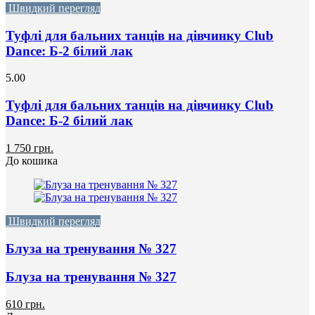
Швидкий перегляд
Туфлі для бальних танців на дівчинку Club
Dance: Б-2 білий лак
5.00
Туфлі для бальних танців на дівчинку Club
Dance: Б-2 білий лак
1 750 грн.
До кошика
Швидкий перегляд
Блуза на тренування № 327
Блуза на тренування № 327
610 грн.