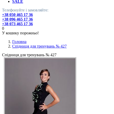
SALE
Телефонуйте і замовляйте:
+38 050 465 17 36
+38 096 465 17 36
+38 073 465 17 36
0
У кошику порожньо!
Головна
Спідниця для тренувань № 427
Спідниця для тренувань № 427