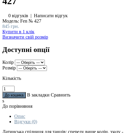
427
0 відгуків
|
Написати відгук
Модель:
Fen № 427
845 грн.
Купити в 1 клік
Визначити свій розмір
Доступні опції
Колір
Розмір
Кількість
В закладки
Сравнить
s
До порівняння
Опис
Відгуки (0)
Латинська спідниця для танців: спереду вище колін, ззаду -