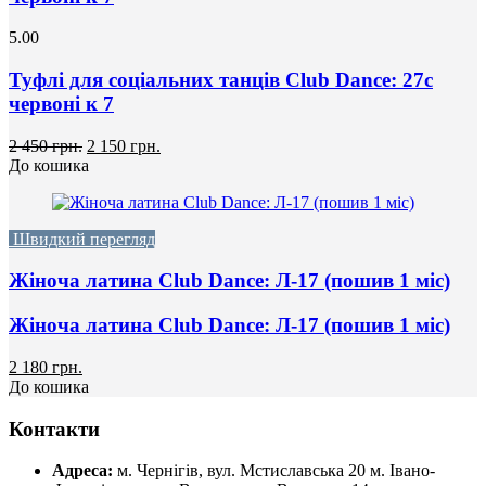
5.00
Туфлі для соціальних танців Club Dance: 27с
червоні к 7
2 450 грн.
2 150 грн.
До кошика
Швидкий перегляд
Жіноча латина Club Dance: Л-17 (пошив 1 міс)
Жіноча латина Club Dance: Л-17 (пошив 1 міс)
2 180 грн.
До кошика
Контакти
Адреса:
м. Чернігів, вул. Мстиславська 20
м. Івано-