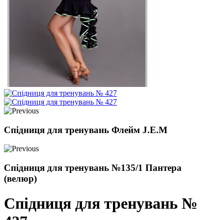
Спідниця для тренувань Флейм J.E.M
Спідниця для тренувань №135/1 Пантера
(велюр)
Спідниця для тренувань №