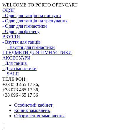
WELCOME TO PORTO OPENCART
ОДЯГ
- Одяг для танців на виступи
- Одяг для танців на тренування
- Одяг для гімнастики
- Одяг для фітнесу
ВЗУТТЯ
- Взуття для танців
- Взуття для гімнастики
ПРЕДМЕТИ ДЛЯ ГІМНАСТИКИ
АКСЕСУАРИ
- Для танців
- Для гімнастики
SALE
ТЕЛЕФОН:
+38 050 465 17 36,
+38 073 465 17 36,
+38 096 465 17 36
Особистий кабінет
Кошик замовлень
Оформлення замовлення
|