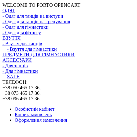
WELCOME TO PORTO OPENCART
ОДЯГ
- Одяг для танців на виступи
- Одяг для танців на тренування
- Одяг для гімнастики
- Одяг для фітнесу
ВЗУТТЯ
- Взуття для танців
- Взуття для гімнастики
ПРЕДМЕТИ ДЛЯ ГІМНАСТИКИ
АКСЕСУАРИ
- Для танців
- Для гімнастики
SALE
ТЕЛЕФОН:
+38 050 465 17 36,
+38 073 465 17 36,
+38 096 465 17 36
Особистий кабінет
Кошик замовлень
Оформлення замовлення
|