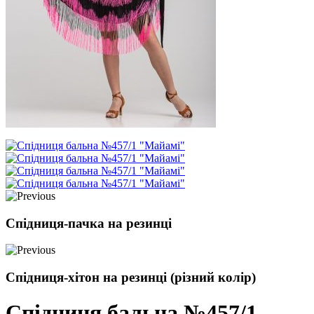
Спідниця-пачка на резинці
Спідниця-хітон на резинці (різний колір)
Спідниця бальна №457/1