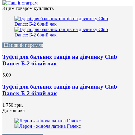
З цим товаром купляють
Швидкий перегляд
Туфлі для бальних танців на дівчинку Club
Dance: Б-2 білий лак
5.00
Туфлі для бальних танців на дівчинку Club
Dance: Б-2 білий лак
1 750 грн.
До кошика