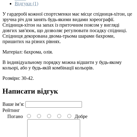
Відгуки (1)
У гардеробі кожної спортсменки має місце спідниця-хітон, це
зручна річ для занять будь-якими видами хореографії.
Спідниця-хітон на запах із приточним поясом у вигляді
довгих зав'язок, що дозволяє регулювати посадку спідниці.
Спідниця декорована двома-трьома шарами бахроми,
пришитих на різних рівнях.
Матеріал: бахрома, олія.
В індивідуальному порядку можна відшити у будь-якому
кольорі, або у будь-якій комбінації кольорів.
Розміри: 30-42.
Написати відгук
Ваше ім’я:
Рейтинг
Погано
Добре