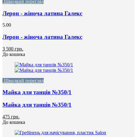
Швидкий перегляд
Лерон - жіноча латина Галекс
5.00
Лерон - жіноча латина Галекс
3 500 грн.
До кошика
Швидкий перегляд
Майка для танців №350/1
Майка для танців №350/1
475 грн.
До кошика