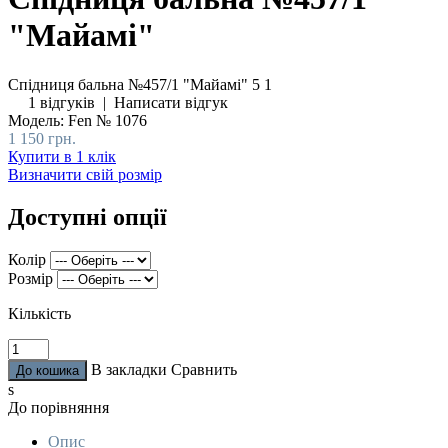
"Майамі"
Спідниця бальна №457/1 "Майамі"
5
1
1 відгуків
|
Написати відгук
Модель:
Fen № 1076
1 150 грн.
Купити в 1 клік
Визначити свій розмір
Доступні опції
Колір
Розмір
Кількість
В закладки
Сравнить
s
До порівняння
Опис