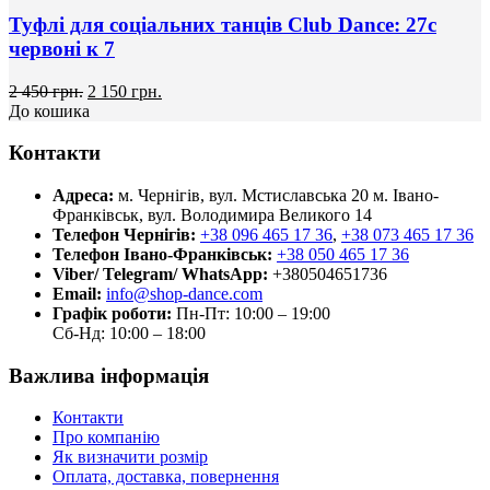
Туфлі для соціальних танців Club Dance: 27с
червоні к 7
2 450 грн.
2 150 грн.
До кошика
Контакти
Адреса:
м. Чернігів, вул. Мстиславська 20
м. Івано-
Франківськ, вул. Володимира Великого 14
Телефон Чернігів:
+38 096 465 17 36
,
+38 073 465 17 36
Телефон Івано-Франківськ:
+38 050 465 17 36
Viber/ Telegram/ WhatsApp:
+380504651736
Email:
info@shop-dance.com
Графік роботи:
Пн-Пт: 10:00 – 19:00
Сб-Нд: 10:00 – 18:00
Важлива інформація
Контакти
Про компанію
Як визначити розмір
Оплата, доставка, повернення