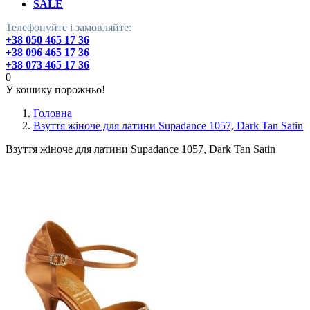
SALE
Телефонуйте і замовляйте:
+38 050 465 17 36
+38 096 465 17 36
+38 073 465 17 36
0
У кошику порожньо!
Головна
Взуття жіноче для латини Supadance 1057, Dark Tan Satin
Взуття жіноче для латини Supadance 1057, Dark Tan Satin