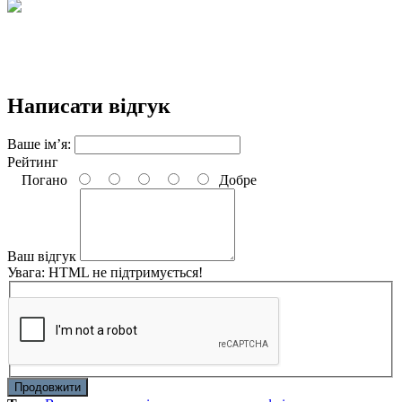
Написати відгук
Ваше ім’я:
Рейтинг
Погано
Добре
Ваш відгук
Увага:
HTML не підтримується!
Продовжити