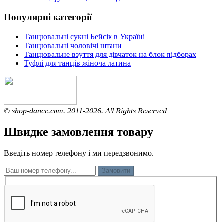
Популярні категорії
Танцювальні сукні Бейсік в Україні
Танцювальні чоловічі штани
Танцювальне взуття для дівчаток на блок підборах
Туфлі для танців жіноча латина
© shop-dance.com. 2011-2026. All Rights Reserved
Швидке замовлення товару
Введіть номер телефону і ми передзвонимо.
Замовити