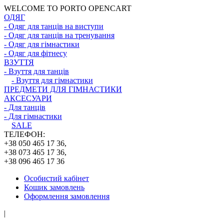
WELCOME TO PORTO OPENCART
ОДЯГ
- Одяг для танців на виступи
- Одяг для танців на тренування
- Одяг для гімнастики
- Одяг для фітнесу
ВЗУТТЯ
- Взуття для танців
- Взуття для гімнастики
ПРЕДМЕТИ ДЛЯ ГІМНАСТИКИ
АКСЕСУАРИ
- Для танців
- Для гімнастики
SALE
ТЕЛЕФОН:
+38 050 465 17 36,
+38 073 465 17 36,
+38 096 465 17 36
Особистий кабінет
Кошик замовлень
Оформлення замовлення
|