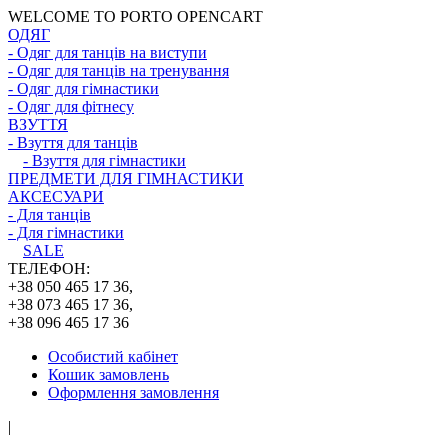
WELCOME TO PORTO OPENCART
ОДЯГ
- Одяг для танців на виступи
- Одяг для танців на тренування
- Одяг для гімнастики
- Одяг для фітнесу
ВЗУТТЯ
- Взуття для танців
- Взуття для гімнастики
ПРЕДМЕТИ ДЛЯ ГІМНАСТИКИ
АКСЕСУАРИ
- Для танців
- Для гімнастики
SALE
ТЕЛЕФОН:
+38 050 465 17 36,
+38 073 465 17 36,
+38 096 465 17 36
Особистий кабінет
Кошик замовлень
Оформлення замовлення
|