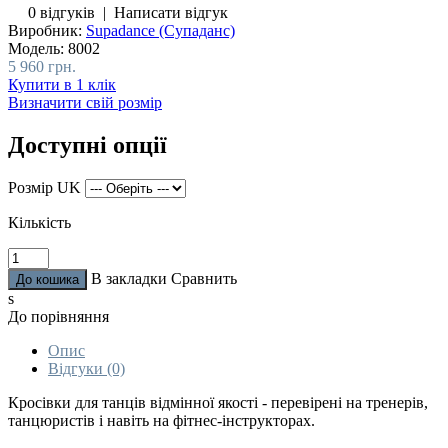
0 відгуків
|
Написати відгук
Виробник:
Supadance (Супаданс)
Модель:
8002
5 960 грн.
Купити в 1 клік
Визначити свій розмір
Доступні опції
Розмір UK
Кількість
В закладки
Сравнить
s
До порівняння
Опис
Відгуки (0)
Кросівки для танців відмінної якості - перевірені на тренерів,
танцюристів і навіть на фітнес-інструкторах.