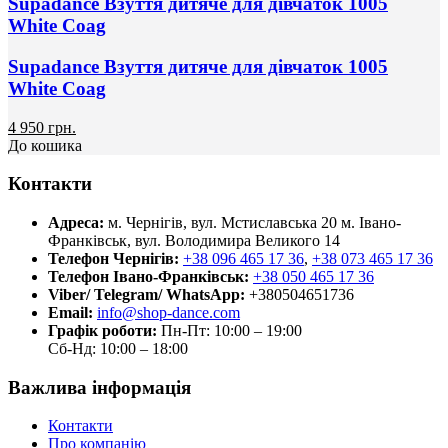
Supadance Взуття дитяче для дівчаток 1005
White Coag
Supadance Взуття дитяче для дівчаток 1005
White Coag
4 950 грн.
До кошика
Контакти
Адреса:
м. Чернігів, вул. Мстиславська 20
м. Івано-
Франківськ, вул. Володимира Великого 14
Телефон Чернігів:
+38 096 465 17 36
,
+38 073 465 17 36
Телефон Івано-Франківськ:
+38 050 465 17 36
Viber/ Telegram/ WhatsApp:
+380504651736
Email:
info@shop-dance.com
Графік роботи:
Пн-Пт: 10:00 – 19:00
Сб-Нд: 10:00 – 18:00
Важлива інформація
Контакти
Про компанію