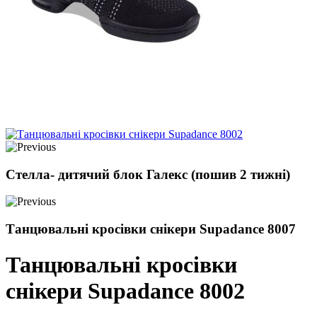
Стелла- дитячий блок Галекс (пошив 2 тижні)
Танцювальні кросівки снікери Supadance 8007
Танцювальні кросівки
снікери Supadance 8002