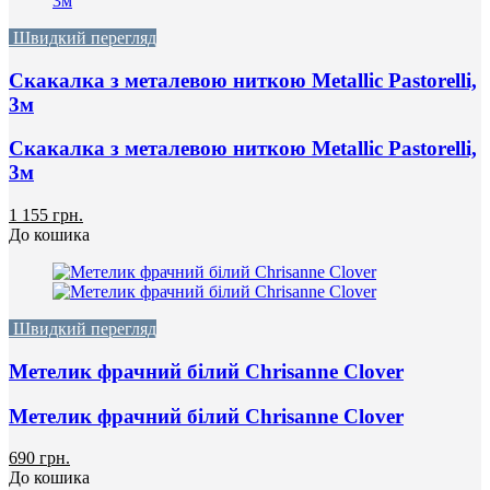
Швидкий перегляд
Скакалка з металевою ниткою Metallic Pastorelli,
3м
Скакалка з металевою ниткою Metallic Pastorelli,
3м
1 155 грн.
До кошика
Швидкий перегляд
Метелик фрачний білий Chrisanne Clover
Метелик фрачний білий Chrisanne Clover
690 грн.
До кошика