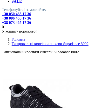
SALE
Телефонуйте і замовляйте:
+38 050 465 17 36
+38 096 465 17 36
+38 073 465 17 36
0
У кошику порожньо!
Головна
Танцювальні кросівки снікери Supadance 8002
Танцювальні кросівки снікери Supadance 8002