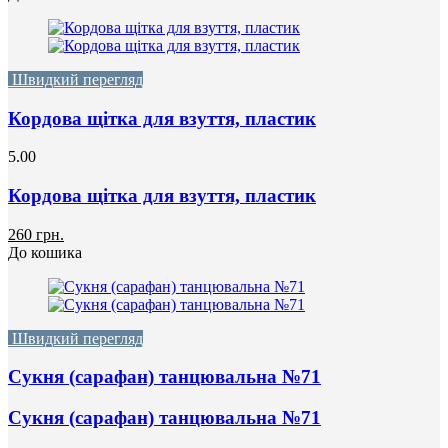
Швидкий перегляд
Кордова щітка для взуття, пластик
5.00
Кордова щітка для взуття, пластик
260 грн.
До кошика
Швидкий перегляд
Сукня (сарафан) танцювальна №71
Сукня (сарафан) танцювальна №71