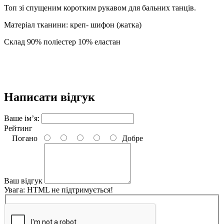
Топ зі спущеним коротким рукавом для бальних танців.
Матеріал тканини: креп- шифон (жатка)
Склад 90% поліестер 10% еластан
Написати відгук
Ваше ім’я:
Рейтинг
Погано
Добре
Ваш відгук
Увага:
HTML не підтримується!