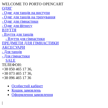
WELCOME TO PORTO OPENCART
ОДЯГ
- Одяг для танців на виступи
- Одяг для танців на тренування
- Одяг для гімнастики
- Одяг для фітнесу
ВЗУТТЯ
- Взуття для танців
- Взуття для гімнастики
ПРЕДМЕТИ ДЛЯ ГІМНАСТИКИ
АКСЕСУАРИ
- Для танців
- Для гімнастики
SALE
ТЕЛЕФОН:
+38 050 465 17 36,
+38 073 465 17 36,
+38 096 465 17 36
Особистий кабінет
Кошик замовлень
Оформлення замовлення
|