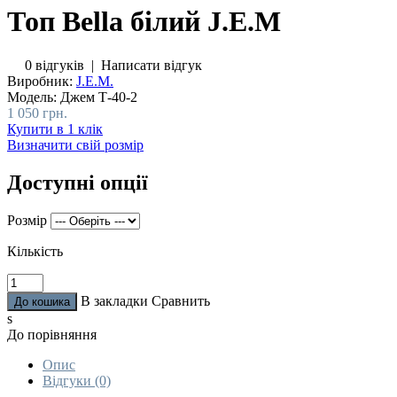
Топ Bella білий J.E.M
0 відгуків
|
Написати відгук
Виробник:
J.E.M.
Модель:
Джем Т-40-2
1 050 грн.
Купити в 1 клік
Визначити свій розмір
Доступні опції
Розмір
Кількість
В закладки
Сравнить
s
До порівняння
Опис
Відгуки (0)