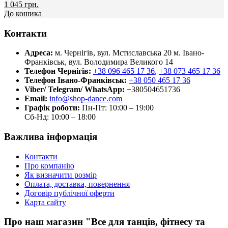
1 045 грн.
До кошика
Контакти
Адреса:
м. Чернігів, вул. Мстиславська 20
м. Івано-
Франківськ, вул. Володимира Великого 14
Телефон Чернігів:
+38 096 465 17 36
,
+38 073 465 17 36
Телефон Івано-Франківськ:
+38 050 465 17 36
Viber/ Telegram/ WhatsApp:
+380504651736
Email:
info@shop-dance.com
Графік роботи:
Пн-Пт: 10:00 – 19:00
Сб-Нд: 10:00 – 18:00
Важлива інформація
Контакти
Про компанію
Як визначити розмір
Оплата, доставка, повернення
Договір публічної оферти
Карта сайту
Про наш магазин "Все для танців, фітнесу та