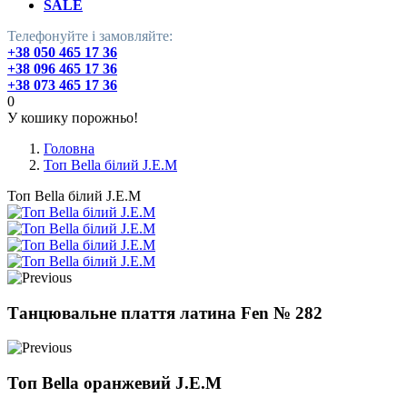
SALE
Телефонуйте і замовляйте:
+38 050 465 17 36
+38 096 465 17 36
+38 073 465 17 36
0
У кошику порожньо!
Головна
Топ Bella білий J.E.M
Топ Bella білий J.E.M
Танцювальне плаття латина Fen № 282
Топ Bella оранжевий J.E.M