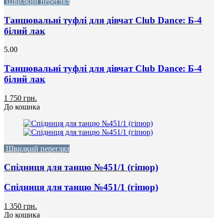
Швидкий перегляд
Танцювальні туфлі для дівчат Club Dance: Б-4
білий лак
5.00
Танцювальні туфлі для дівчат Club Dance: Б-4
білий лак
1 750 грн.
До кошика
Швидкий перегляд
Спідниця для танцю №451/1 (гіпюр)
Спідниця для танцю №451/1 (гіпюр)
1 350 грн.
До кошика