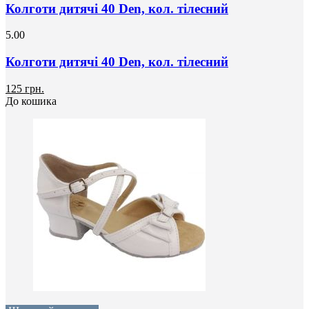
Колготи дитячі 40 Den, кол. тілесний
5.00
Колготи дитячі 40 Den, кол. тілесний
125 грн.
До кошика