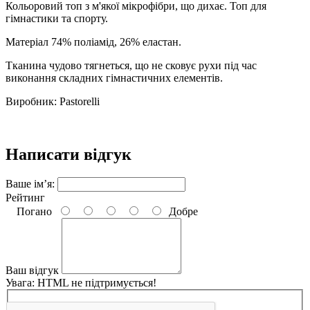
Кольоровий топ з м'якої мікрофібри, що дихає. Топ для
гімнастики та спорту.
Матеріал 74% поліамід, 26% еластан.
Тканина чудово тягнеться, що не сковує рухи під час
виконання складних гімнастичних елементів.
Виробник: Pastorelli
Написати відгук
Ваше ім’я:
Рейтинг
Погано
Добре
Ваш відгук
Увага:
HTML не підтримується!