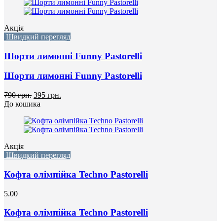
Акція
Швидкий перегляд
Шорти лимонні Funny Pastorelli
Шорти лимонні Funny Pastorelli
790 грн.
395 грн.
До кошика
Акція
Швидкий перегляд
Кофта олімпійка Techno Pastorelli
5.00
Кофта олімпійка Techno Pastorelli