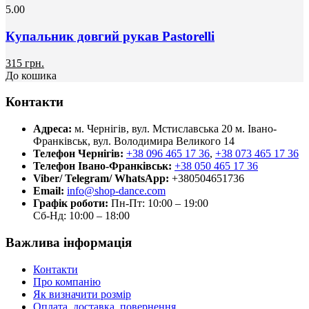
5.00
Купальник довгий рукав Pastorelli
315 грн.
До кошика
Контакти
Адреса:
м. Чернігів, вул. Мстиславська 20
м. Івано-
Франківськ, вул. Володимира Великого 14
Телефон Чернігів:
+38 096 465 17 36
,
+38 073 465 17 36
Телефон Івано-Франківськ:
+38 050 465 17 36
Viber/ Telegram/ WhatsApp:
+380504651736
Email:
info@shop-dance.com
Графік роботи:
Пн-Пт: 10:00 – 19:00
Сб-Нд: 10:00 – 18:00
Важлива інформація
Контакти
Про компанію
Як визначити розмір
Оплата, доставка, повернення