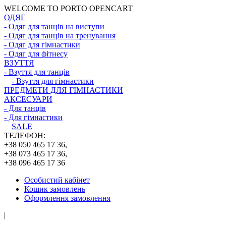
WELCOME TO PORTO OPENCART
ОДЯГ
- Одяг для танців на виступи
- Одяг для танців на тренування
- Одяг для гімнастики
- Одяг для фітнесу
ВЗУТТЯ
- Взуття для танців
- Взуття для гімнастики
ПРЕДМЕТИ ДЛЯ ГІМНАСТИКИ
АКСЕСУАРИ
- Для танців
- Для гімнастики
SALE
ТЕЛЕФОН:
+38 050 465 17 36,
+38 073 465 17 36,
+38 096 465 17 36
Особистий кабінет
Кошик замовлень
Оформлення замовлення
|