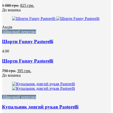
1 080 грн.
825 грн.
До кошика
Акція
Швидкий перегляд
Шорти Funny Pastorelli
4.00
Шорти Funny Pastorelli
790 грн.
395 грн.
До кошика
Швидкий перегляд
Купальник довгий рукав Pastorelli