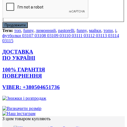
Продовжити
Теги:
топ
,
funny
,
лимонний
,
pastorelli
,
funny
,
майки
,
топи
,
і
,
футболки 03107 03108 03109 03110 03111 03112 03113 03114
03115
ДОСТАВКА
ПО УКРАЇНІ
100% ГАРАНТІЯ
ПОВЕРНЕННЯ
VIBER: +380504651736
З цим товаром купляють