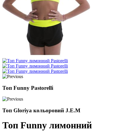
Топ Funny Pastorelli
Топ Gloriya кольоровий J.E.M
Топ Funny лимонний