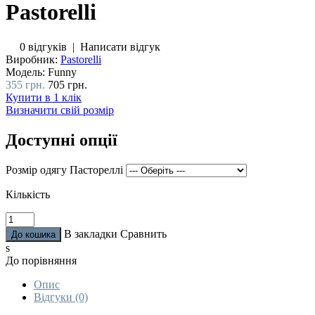
Pastorelli
0 відгуків
|
Написати відгук
Виробник:
Pastorelli
Модель:
Funny
355 грн.
705 грн.
Купити в 1 клік
Визначити свій розмір
Доступні опції
Розмір одягу Пастореллі
Кількість
В закладки
Сравнить
s
До порівняння
Опис
Відгуки (0)