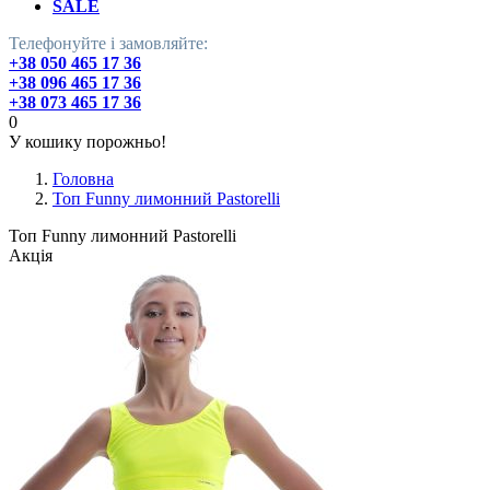
SALE
Телефонуйте і замовляйте:
+38 050 465 17 36
+38 096 465 17 36
+38 073 465 17 36
0
У кошику порожньо!
Головна
Топ Funny лимонний Pastorelli
Топ Funny лимонний Pastorelli
Акція