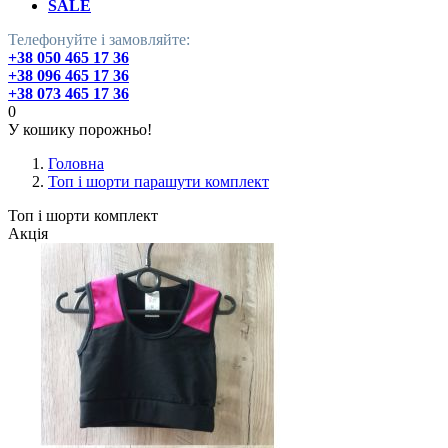
SALE
Телефонуйте і замовляйте:
+38 050 465 17 36
+38 096 465 17 36
+38 073 465 17 36
0
У кошику порожньо!
Головна
Топ і шорти парашути комплект
Топ і шорти комплект
Акція