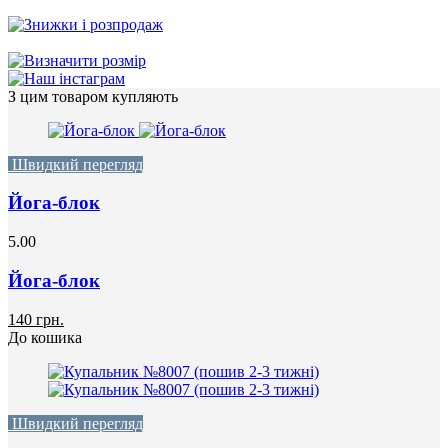
З цим товаром купляють
Швидкий перегляд
Йога-блок
5.00
Йога-блок
140 грн.
До кошика
Швидкий перегляд