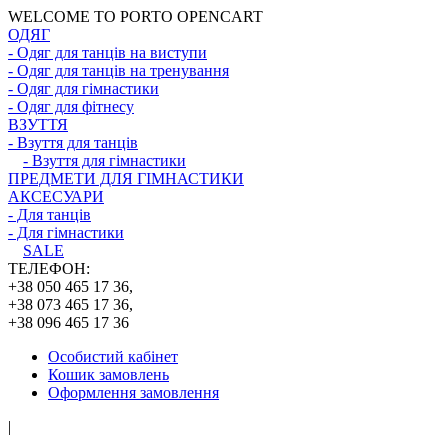
WELCOME TO PORTO OPENCART
ОДЯГ
- Одяг для танців на виступи
- Одяг для танців на тренування
- Одяг для гімнастики
- Одяг для фітнесу
ВЗУТТЯ
- Взуття для танців
- Взуття для гімнастики
ПРЕДМЕТИ ДЛЯ ГІМНАСТИКИ
АКСЕСУАРИ
- Для танців
- Для гімнастики
SALE
ТЕЛЕФОН:
+38 050 465 17 36,
+38 073 465 17 36,
+38 096 465 17 36
Особистий кабінет
Кошик замовлень
Оформлення замовлення
|