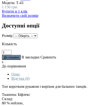
Модель:
Т-43
1 150 грн.
Купити в 1 клік
Визначити свій розмір
Доступні опції
Розмір
Кількість
В закладки
Сравнить
s
До порівняння
Опис
Відгуки (0)
Топ коротким рукавом і вирізом для бальних танців.
Тканина: Біфлекс
Склад:
80 % нейлон,