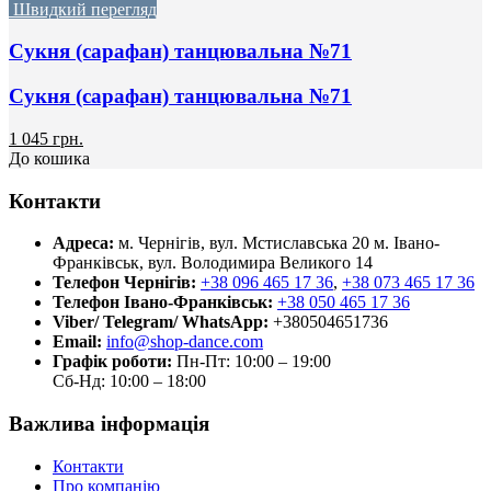
Швидкий перегляд
Сукня (сарафан) танцювальна №71
Сукня (сарафан) танцювальна №71
1 045 грн.
До кошика
Контакти
Адреса:
м. Чернігів, вул. Мстиславська 20
м. Івано-
Франківськ, вул. Володимира Великого 14
Телефон Чернігів:
+38 096 465 17 36
,
+38 073 465 17 36
Телефон Івано-Франківськ:
+38 050 465 17 36
Viber/ Telegram/ WhatsApp:
+380504651736
Email:
info@shop-dance.com
Графік роботи:
Пн-Пт: 10:00 – 19:00
Сб-Нд: 10:00 – 18:00
Важлива інформація
Контакти
Про компанію