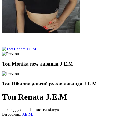
Топ Monika new лаванда J.E.M
Топ Rihanna довгий рукав лаванда J.E.M
Топ Renata J.E.M
0 відгуків
|
Написати відгук
Виробник:
J.E.M.