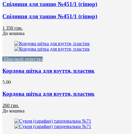
Спідниця для танцю №451/1 (гіпюр)
Спідниця для танцю №451/1 (гіпюр)
1 350 грн.
До кошика
Швидкий перегляд
Кордова щітка для взуття, пластик
5.00
Кордова щітка для взуття, пластик
260 грн.
До кошика