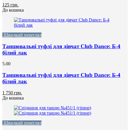
125 грн.
До кошика
Швидкий перегляд
Танцювальні туфлі для дівчат Club Dance: Б-4
білий лак
5.00
Танцювальні туфлі для дівчат Club Dance: Б-4
білий лак
1 750 грн.
До кошика
Швидкий перегляд