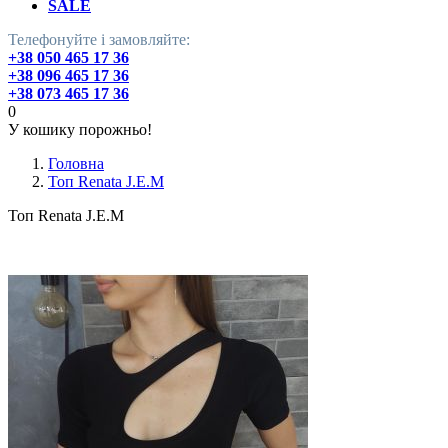
SALE
Телефонуйте і замовляйте:
+38 050 465 17 36
+38 096 465 17 36
+38 073 465 17 36
0
У кошику порожньо!
Головна
Топ Renata J.E.M
Топ Renata J.E.M