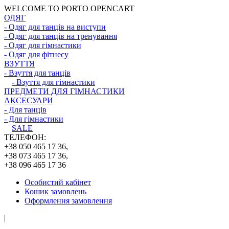
WELCOME TO PORTO OPENCART
ОДЯГ
- Одяг для танців на виступи
- Одяг для танців на тренування
- Одяг для гімнастики
- Одяг для фітнесу
ВЗУТТЯ
- Взуття для танців
- Взуття для гімнастики
ПРЕДМЕТИ ДЛЯ ГІМНАСТИКИ
АКСЕСУАРИ
- Для танців
- Для гімнастики
SALE
ТЕЛЕФОН:
+38 050 465 17 36,
+38 073 465 17 36,
+38 096 465 17 36
Особистий кабінет
Кошик замовлень
Оформлення замовлення
|