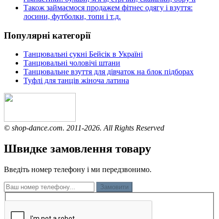
Також займаємося продажем фітнес одягу і взуття:
лосини, футболки, топи і т.д.
Популярні категорії
Танцювальні сукні Бейсік в Україні
Танцювальні чоловічі штани
Танцювальне взуття для дівчаток на блок підборах
Туфлі для танців жіноча латина
© shop-dance.com. 2011-2026. All Rights Reserved
Швидке замовлення товару
Введіть номер телефону і ми передзвонимо.
Замовити