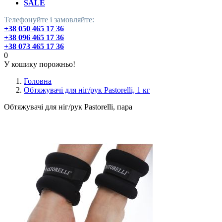
SALE
Телефонуйте і замовляйте:
+38 050 465 17 36
+38 096 465 17 36
+38 073 465 17 36
0
У кошику порожньо!
Головна
Обтяжувачі для ніг/рук Pastorelli, 1 кг
Обтяжувачі для ніг/рук Pastorelli, пара