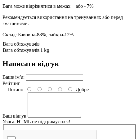
Вага може відрізнятися в межах + або - 7%.
Рекомендується використання на тренуваннях або перед
змаганнями.
Склад: Бавовна-88%, лайкра-12%
Вага обтяжувачів
Вага обтяжувачів
1 kg
Написати відгук
Ваше ім’я:
Рейтинг
Погано
Добре
Ваш відгук
Увага:
HTML не підтримується!