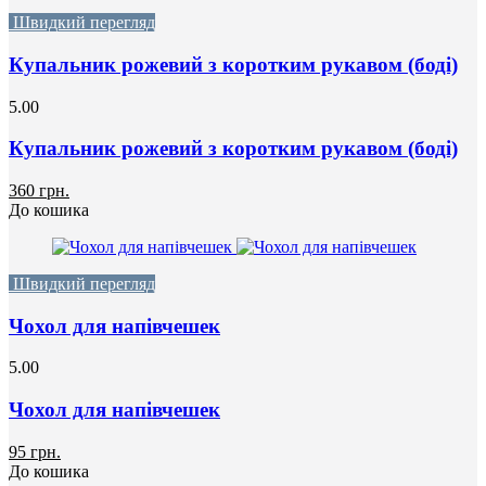
Швидкий перегляд
Купальник рожевий з коротким рукавом (боді)
5.00
Купальник рожевий з коротким рукавом (боді)
360 грн.
До кошика
Швидкий перегляд
Чохол для напівчешек
5.00
Чохол для напівчешек
95 грн.
До кошика