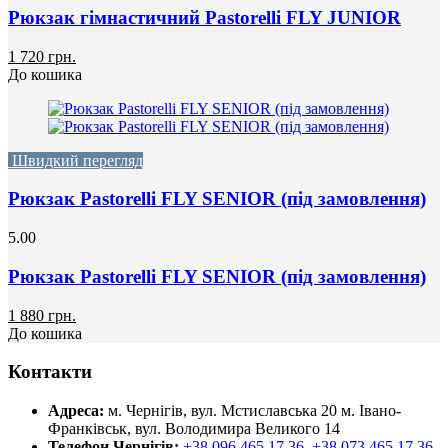
Рюкзак гімнастичний Pastorelli FLY JUNIOR
1 720 грн.
До кошика
Швидкий перегляд
Рюкзак Pastorelli FLY SENIOR (під замовлення)
5.00
Рюкзак Pastorelli FLY SENIOR (під замовлення)
1 880 грн.
До кошика
Контакти
Адреса:
м. Чернігів, вул. Мстиславська 20
м. Івано-
Франківськ, вул. Володимира Великого 14
Телефон Чернігів:
+38 096 465 17 36
,
+38 073 465 17 36