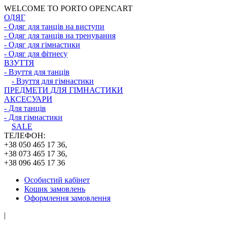
WELCOME TO PORTO OPENCART
ОДЯГ
- Одяг для танців на виступи
- Одяг для танців на тренування
- Одяг для гімнастики
- Одяг для фітнесу
ВЗУТТЯ
- Взуття для танців
- Взуття для гімнастики
ПРЕДМЕТИ ДЛЯ ГІМНАСТИКИ
АКСЕСУАРИ
- Для танців
- Для гімнастики
SALE
ТЕЛЕФОН:
+38 050 465 17 36,
+38 073 465 17 36,
+38 096 465 17 36
Особистий кабінет
Кошик замовлень
Оформлення замовлення
|