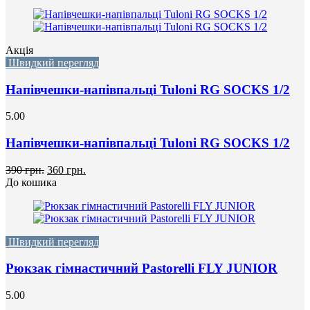
Акція
Швидкий перегляд
Напівчешки-напівпальці Tuloni RG SOCKS 1/2
5.00
Напівчешки-напівпальці Tuloni RG SOCKS 1/2
390 грн.
360 грн.
До кошика
Швидкий перегляд
Рюкзак гімнастичний Pastorelli FLY JUNIOR
5.00