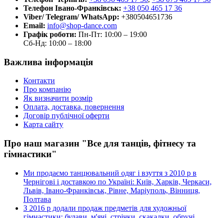
Телефон Івано-Франківськ:
+38 050 465 17 36
Viber/ Telegram/ WhatsApp:
+380504651736
Email:
info@shop-dance.com
Графік роботи:
Пн-Пт: 10:00 – 19:00
Сб-Нд: 10:00 – 18:00
Важлива інформація
Контакти
Про компанію
Як визначити розмір
Оплата, доставка, повернення
Договір публічної оферти
Карта сайту
Про наш магазин "Все для танців, фітнесу та
гімнастики"
Ми продаємо танцювальний одяг і взуття з 2010 р в
Чернігові і доставкою по Україні: Київ, Харків, Черкаси,
Львів, Івано-Франківськ, Рівне, Маріуполь, Вінниця,
Полтава
З 2016 р додали продаж предметів для художньої
гімнастики: булави, м'ячі, стрічки, скакалки, обручі