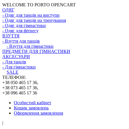
WELCOME TO PORTO OPENCART
ОДЯГ
- Одяг для танців на виступи
- Одяг для танців на тренування
- Одяг для гімнастики
- Одяг для фітнесу
ВЗУТТЯ
- Взуття для танців
- Взуття для гімнастики
ПРЕДМЕТИ ДЛЯ ГІМНАСТИКИ
АКСЕСУАРИ
- Для танців
- Для гімнастики
SALE
ТЕЛЕФОН:
+38 050 465 17 36,
+38 073 465 17 36,
+38 096 465 17 36
Особистий кабінет
Кошик замовлень
Оформлення замовлення
|