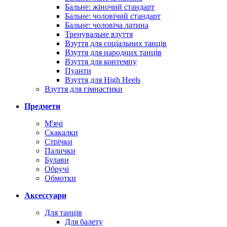
Бальне: жіночий стандарт
Бальне: чоловічий стандарт
Бальне: чоловіча латина
Тренувальне взуття
Взуття для соціальних танців
Взуття для народних танців
Взуття для контемпу
Пуанти
Взуття для High Heels
Взуття для гімнастики
Предмети
М'ячі
Скакалки
Стрічки
Палички
Булави
Обручі
Обмотки
Аксессуари
Для танців
Для балету