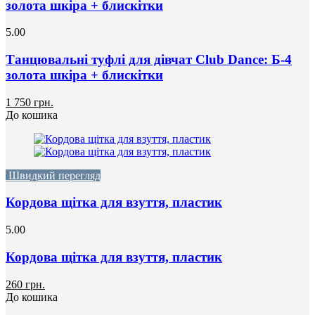
золота шкіра + блискітки
5.00
Танцювальні туфлі для дівчат Club Dance: Б-4
золота шкіра + блискітки
1 750 грн.
До кошика
Швидкий перегляд
Кордова щітка для взуття, пластик
5.00
Кордова щітка для взуття, пластик
260 грн.
До кошика