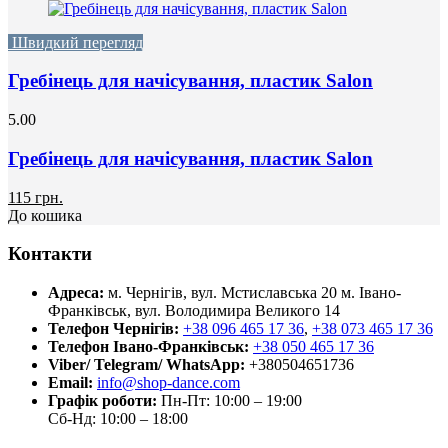
Швидкий перегляд
Гребінець для начісування, пластик Salon
5.00
Гребінець для начісування, пластик Salon
115 грн.
До кошика
Контакти
Адреса:
м. Чернігів, вул. Мстиславська 20
м. Івано-
Франківськ, вул. Володимира Великого 14
Телефон Чернігів:
+38 096 465 17 36
,
+38 073 465 17 36
Телефон Івано-Франківськ:
+38 050 465 17 36
Viber/ Telegram/ WhatsApp:
+380504651736
Email:
info@shop-dance.com
Графік роботи:
Пн-Пт: 10:00 – 19:00
Сб-Нд: 10:00 – 18:00