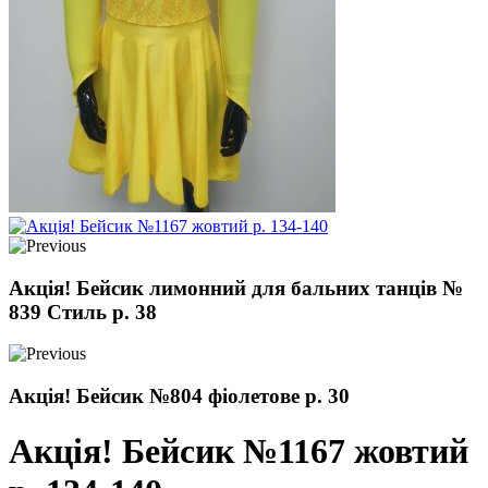
Акція! Бейсик лимонний для бальних танців №
839 Стиль р. 38
Акція! Бейсик №804 фіолетове р. 30
Акція! Бейсик №1167 жовтий