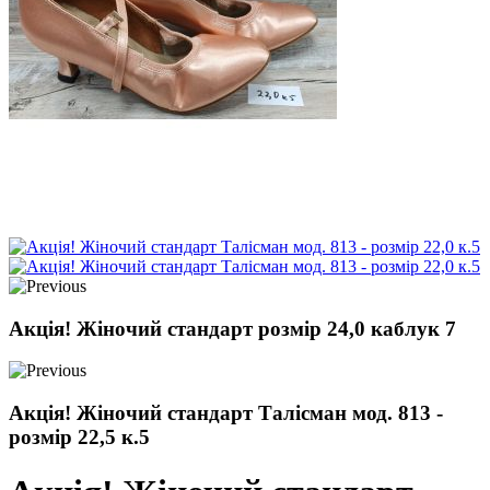
Акція! Жіночий стандарт розмір 24,0 каблук 7
Акція! Жіночий стандарт Талісман мод. 813 -
розмір 22,5 к.5