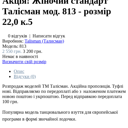
Акція! Жіночий стандарт
Талісман мод. 813 - розмір
22,0 к.5
0 відгуків
|
Написати відгук
Виробник:
Talisman (Талисман)
Модель:
813
2 550 грн.
3 200 грн.
Немає в наявності
Визначити свій розмір
Опис
Відгуки (0)
Розпродаж моделей ТМ Талісман. Акційна пропозиція. Туфлі
нові. Відправляємо по передоплаті або з наложеним платежем
новою поштою і укрпоштою. Перед відправкою передоплата
100 грн.
Популярна модель танцювального взуття для європейської
програми в формі звичайної лодочки.