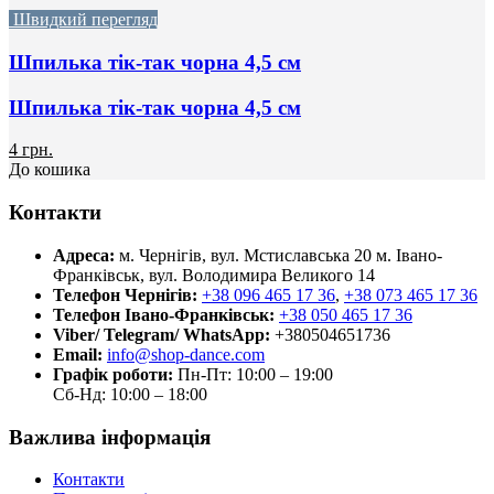
Швидкий перегляд
Шпилька тік-так чорна 4,5 см
Шпилька тік-так чорна 4,5 см
4 грн.
До кошика
Контакти
Адреса:
м. Чернігів, вул. Мстиславська 20
м. Івано-
Франківськ, вул. Володимира Великого 14
Телефон Чернігів:
+38 096 465 17 36
,
+38 073 465 17 36
Телефон Івано-Франківськ:
+38 050 465 17 36
Viber/ Telegram/ WhatsApp:
+380504651736
Email:
info@shop-dance.com
Графік роботи:
Пн-Пт: 10:00 – 19:00
Сб-Нд: 10:00 – 18:00
Важлива інформація
Контакти