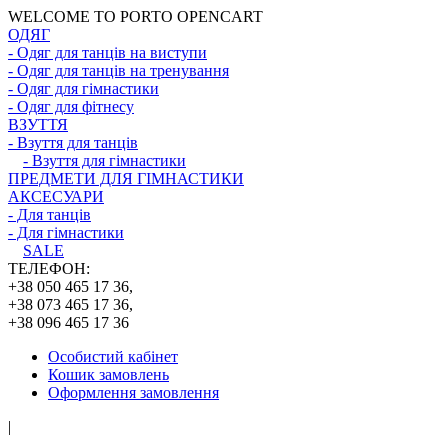
WELCOME TO PORTO OPENCART
ОДЯГ
- Одяг для танців на виступи
- Одяг для танців на тренування
- Одяг для гімнастики
- Одяг для фітнесу
ВЗУТТЯ
- Взуття для танців
- Взуття для гімнастики
ПРЕДМЕТИ ДЛЯ ГІМНАСТИКИ
АКСЕСУАРИ
- Для танців
- Для гімнастики
SALE
ТЕЛЕФОН:
+38 050 465 17 36,
+38 073 465 17 36,
+38 096 465 17 36
Особистий кабінет
Кошик замовлень
Оформлення замовлення
|