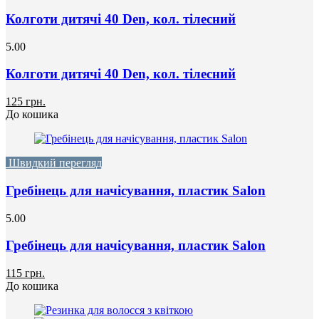
Колготи дитячі 40 Den, кол. тілесний
5.00
Колготи дитячі 40 Den, кол. тілесний
125 грн.
До кошика
Швидкий перегляд
Гребінець для начісування, пластик Salon
5.00
Гребінець для начісування, пластик Salon
115 грн.
До кошика