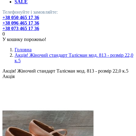
SALE
Телефонуйте і замовляйте:
+38 050 465 17 36
+38 096 465 17 36
+38 073 465 17 36
0
У кошику порожньо!
Головна
Акція! Жіночий стандарт Талісман мод. 813 - розмір 22,0
к.5
Акція! Жіночий стандарт Талісман мод. 813 - розмір 22,0 к.5
Акція