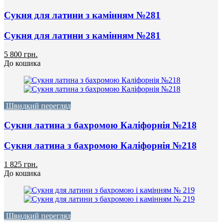
Сукня для латини з камінням №281
Сукня для латини з камінням №281
5 800 грн.
До кошика
Швидкий перегляд
Сукня латина з бахромою Каліфорнія №218
Сукня латина з бахромою Каліфорнія №218
1 825 грн.
До кошика
Швидкий перегляд