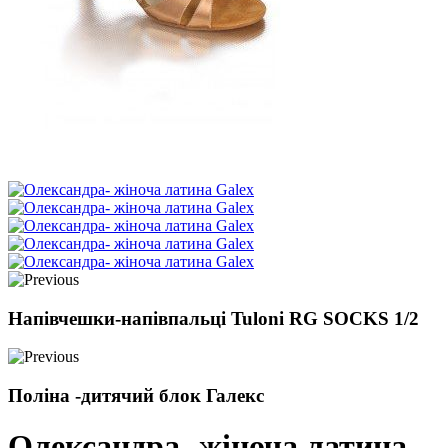
Напівчешки-напівпальці Tuloni RG SOCKS 1/2
Поліна -дитячий блок Галекс
Олександра- жіноча латина