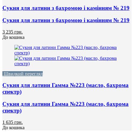
Сукня для латини з бахромою і камінням № 219
Сукня для латини з бахромою і камінням № 219
3 235 грн.
До кошика
Швидкий перегляд
Сукня для латини Гамма №223 (масло, бахрома
спектр)
Сукня для латини Гамма №223 (масло, бахрома
спектр)
1 635 грн.
До кошика