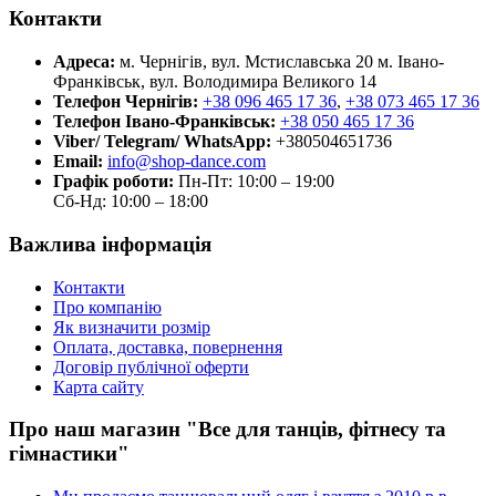
Контакти
Адреса:
м. Чернігів, вул. Мстиславська 20
м. Івано-
Франківськ, вул. Володимира Великого 14
Телефон Чернігів:
+38 096 465 17 36
,
+38 073 465 17 36
Телефон Івано-Франківськ:
+38 050 465 17 36
Viber/ Telegram/ WhatsApp:
+380504651736
Email:
info@shop-dance.com
Графік роботи:
Пн-Пт: 10:00 – 19:00
Сб-Нд: 10:00 – 18:00
Важлива інформація
Контакти
Про компанію
Як визначити розмір
Оплата, доставка, повернення
Договір публічної оферти
Карта сайту
Про наш магазин "Все для танців, фітнесу та
гімнастики"