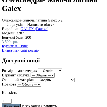
Galex
Олександра- жіноча латина Galex
5
2
2 відгуків
|
Написати відгук
Виробник:
GALEX (Галекс)
Модель:
2287
Бонусні бали:
200
3 500 грн.
Купити в 1 клік
Визначити свій розмір
Доступні опції
Розмір в сантиметрах
Вариант каблука
Основний матеріал
Повнота
Кількість
В закладки
Сравнить