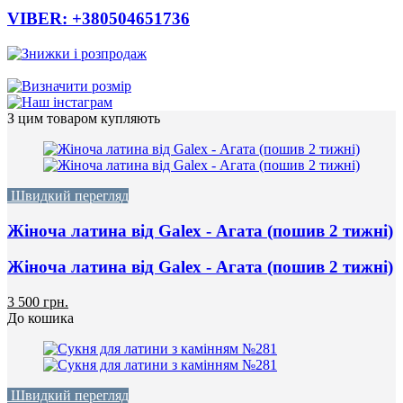
VIBER: +380504651736
З цим товаром купляють
Швидкий перегляд
Жіноча латина від Galex - Агата (пошив 2 тижні)
Жіноча латина від Galex - Агата (пошив 2 тижні)
3 500 грн.
До кошика
Швидкий перегляд