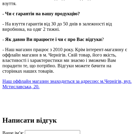
взуття.
- Чи є гарантія на вашу продукцію?
- На взуття гарантія від 30 до 50 днів в залежності від
виробника, на одяг 2 тижні.
- Як давно Ви працюєте і чи є про Вас відгуки
?
- Наш магазин працює з 2010 року. Крім інтерент-магазину є
оффлайн магазин в м. Чернігів. Свій товар, його якість,
властивості і характеристики ми знаємо і зможемо Вам
порадити те, що потрібно. Відгуки можете бачити на
сторінках наших товарів.
Наш оффлайн магазин знаходиться за адресою: м.Чернігів, вул.
Мстиславська, 20.
Написати відгук
Ваше ім’я: