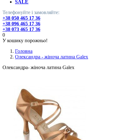
SALE
Телефонуйте і замовляйте:
+38 050 465 17 36
+38 096 465 17 36
+38 073 465 17 36
0
У кошику порожньо!
Головна
Олександра - жіноча латина Galex
Олександра- жіноча латина Galex