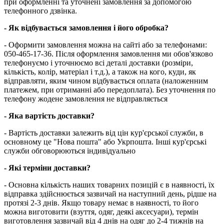
при оформленні та уточнені замовлення за допомогою
телефонного дзвінка.
- Як відбувається замовлення і його обробка?
- Оформити замовлення можна на сайті або за телефонами:
050-465-17-36. Після оформлення замовлення ми обов'язково
телефонуємо і уточнюємо всі деталі доставки (розміри,
кількість, колір, матеріал і т.д.), а також на кого, куди, як
відправляти, яким чином відбувається оплата (наложенним
платежем, при отриманні або передоплата). Без уточнення по
телефону жодене замовлення не відправляється
- Яка вартість доставки?
- Вартість доставки залежить від цін кур'єрської служби, в
основному це "Нова пошта" або Укрпошта. Інші кур'єрські
служби обговорюються індивідуально
- Які терміни доставки?
- Основна кількість наших товарних позицій є в наявності, їх
відправка здійснюється зазвичай на наступний день, рідше на
протязі 2-3 днів. Якщо товару немає в наявності, то його
можна виготовити (взуття, одяг, деякі аксесуари), термін
виготовлення зазвичай від 4 днів на одяг до 2-4 тижнів на