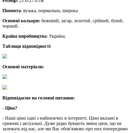
Розмір:
21.0-27.0 см
Повнота
: вузька, нормальна, широка
Основні кольори:
бежевий, загар, золотий, срібний, білий,
чорний.
Країна виробництва
: Україна.
Таблиця відповідності
Основні матеріали:
Відповідаємо на головні питання:
- Ціна?
- Наші ціни одні з найнижчих в інтернеті. Ціни вказані в
гривнях і актуальні. Дуже рідко бувають зміни ціни, що не
залежать від нас, але ми Вас обов'язково про них попередимо