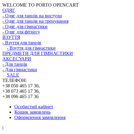
WELCOME TO PORTO OPENCART
ОДЯГ
- Одяг для танців на виступи
- Одяг для танців на тренування
- Одяг для гімнастики
- Одяг для фітнесу
ВЗУТТЯ
- Взуття для танців
- Взуття для гімнастики
ПРЕДМЕТИ ДЛЯ ГІМНАСТИКИ
АКСЕСУАРИ
- Для танців
- Для гімнастики
SALE
ТЕЛЕФОН:
+38 050 465 17 36,
+38 073 465 17 36,
+38 096 465 17 36
Особистий кабінет
Кошик замовлень
Оформлення замовлення
|