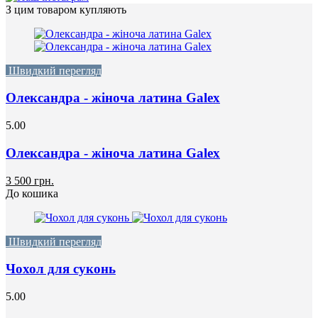
З цим товаром купляють
Швидкий перегляд
Олександра - жіноча латина Galex
5.00
Олександра - жіноча латина Galex
3 500 грн.
До кошика
Швидкий перегляд
Чохол для суконь
5.00