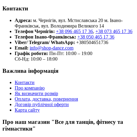
Контакти
Адреса:
м. Чернігів, вул. Мстиславська 20
м. Івано-
Франківськ, вул. Володимира Великого 14
Телефон Чернігів:
+38 096 465 17 36
,
+38 073 465 17 36
Телефон Івано-Франківськ:
+38 050 465 17 36
Viber/ Telegram/ WhatsApp:
+380504651736
Email:
info@shop-dance.com
Графік роботи:
Пн-Пт: 10:00 – 19:00
Сб-Нд: 10:00 – 18:00
Важлива інформація
Контакти
Про компанію
Як визначити розмір
Оплата, доставка, повернення
Договір публічної оферти
Карта сайту
Про наш магазин "Все для танців, фітнесу та
гімнастики"