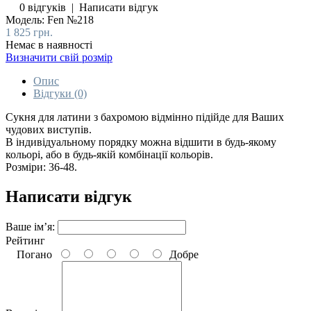
0 відгуків
|
Написати відгук
Модель:
Fen №218
1 825 грн.
Немає в наявності
Визначити свій розмір
Опис
Відгуки (0)
Сукня для латини з бахромою відмінно підійде для Ваших
чудових виступів.
В індивідуальному порядку можна відшити в будь-якому
кольорі, або в будь-якій комбінації кольорів.
Розміри: 36-48.
Написати відгук
Ваше ім’я:
Рейтинг
Погано
Добре