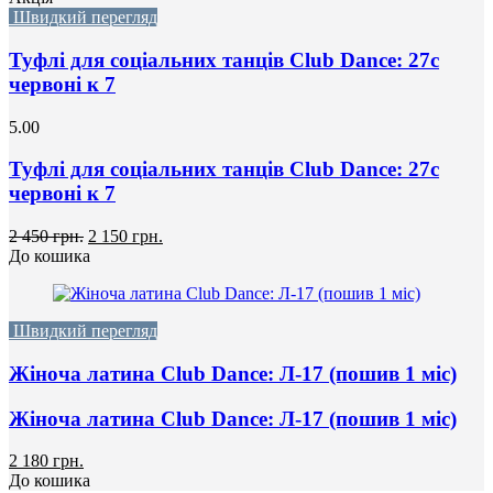
Швидкий перегляд
Туфлі для соціальних танців Club Dance: 27с
червоні к 7
5.00
Туфлі для соціальних танців Club Dance: 27с
червоні к 7
2 450 грн.
2 150 грн.
До кошика
Швидкий перегляд
Жіноча латина Club Dance: Л-17 (пошив 1 міс)
Жіноча латина Club Dance: Л-17 (пошив 1 міс)
2 180 грн.
До кошика