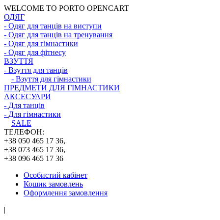
WELCOME TO PORTO OPENCART
ОДЯГ
- Одяг для танців на виступи
- Одяг для танців на тренування
- Одяг для гімнастики
- Одяг для фітнесу
ВЗУТТЯ
- Взуття для танців
- Взуття для гімнастики
ПРЕДМЕТИ ДЛЯ ГІМНАСТИКИ
АКСЕСУАРИ
- Для танців
- Для гімнастики
SALE
ТЕЛЕФОН:
+38 050 465 17 36,
+38 073 465 17 36,
+38 096 465 17 36
Особистий кабінет
Кошик замовлень
Оформлення замовлення
|