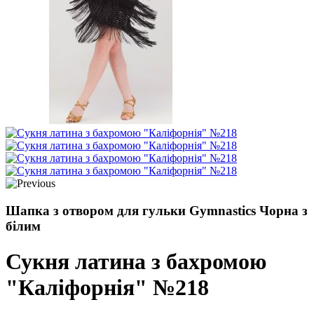
Шапка з отвором для гульки Gymnastics Чорна з
білим
Сукня латина з бахромою
"Каліфорнія" №218