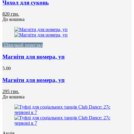
Чохол для суконь
820 грн.
До кошика
Швидкий перегляд
Магніти для номера, уп
5.00
Магніти для номера, уп
295 грн.
До кошика
Акція