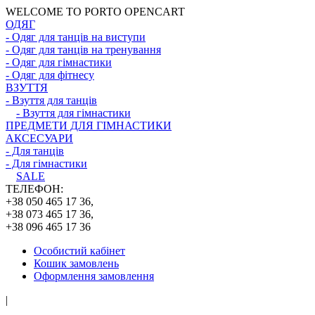
WELCOME TO PORTO OPENCART
ОДЯГ
- Одяг для танців на виступи
- Одяг для танців на тренування
- Одяг для гімнастики
- Одяг для фітнесу
ВЗУТТЯ
- Взуття для танців
- Взуття для гімнастики
ПРЕДМЕТИ ДЛЯ ГІМНАСТИКИ
АКСЕСУАРИ
- Для танців
- Для гімнастики
SALE
ТЕЛЕФОН:
+38 050 465 17 36,
+38 073 465 17 36,
+38 096 465 17 36
Особистий кабінет
Кошик замовлень
Оформлення замовлення
|