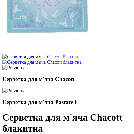
Серветка для м'яча Chacott
Серветка для м'яча Pastorelli
Серветка для м'яча Chacott
блакитна