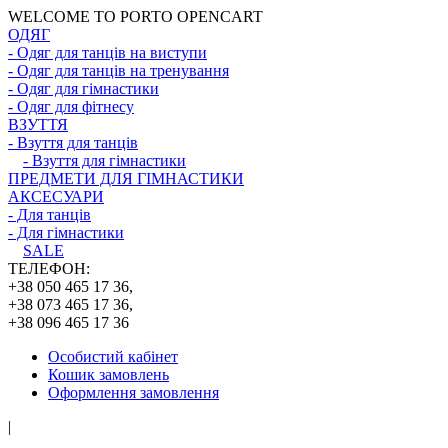
WELCOME TO PORTO OPENCART
ОДЯГ
- Одяг для танців на виступи
- Одяг для танців на тренування
- Одяг для гімнастики
- Одяг для фітнесу
ВЗУТТЯ
- Взуття для танців
- Взуття для гімнастики
ПРЕДМЕТИ ДЛЯ ГІМНАСТИКИ
АКСЕСУАРИ
- Для танців
- Для гімнастики
SALE
ТЕЛЕФОН:
+38 050 465 17 36,
+38 073 465 17 36,
+38 096 465 17 36
Особистий кабінет
Кошик замовлень
Оформлення замовлення
|