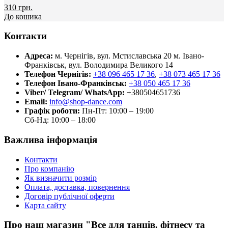
310 грн.
До кошика
Контакти
Адреса:
м. Чернігів, вул. Мстиславська 20
м. Івано-
Франківськ, вул. Володимира Великого 14
Телефон Чернігів:
+38 096 465 17 36
,
+38 073 465 17 36
Телефон Івано-Франківськ:
+38 050 465 17 36
Viber/ Telegram/ WhatsApp:
+380504651736
Email:
info@shop-dance.com
Графік роботи:
Пн-Пт: 10:00 – 19:00
Сб-Нд: 10:00 – 18:00
Важлива інформація
Контакти
Про компанію
Як визначити розмір
Оплата, доставка, повернення
Договір публічної оферти
Карта сайту
Про наш магазин "Все для танців, фітнесу та