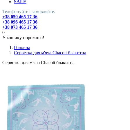
SALE
Телефонуйте і замовляйте:
+38 050 465 17 36
+38 096 465 17 36
+38 073 465 17 36
0
У кошику порожньо!
Головна
Серветка для м'яча Chacott блакитна
Серветка для м'яча Chacott блакитна