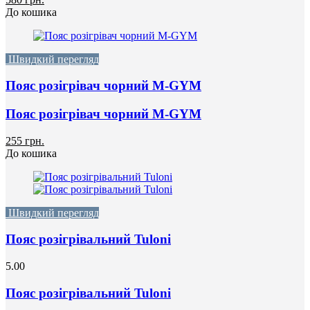
До кошика
Швидкий перегляд
Пояс розігрівач чорний М-GYM
Пояс розігрівач чорний М-GYM
255 грн.
До кошика
Швидкий перегляд
Пояс розігрівальний Tuloni
5.00
Пояс розігрівальний Tuloni