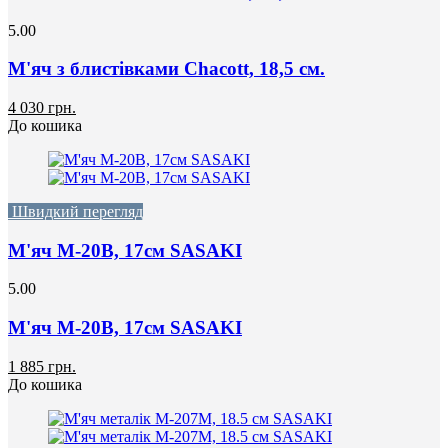
5.00
М'яч з блистівками Chacott, 18,5 см.
4 030 грн.
До кошика
Швидкий перегляд
М'яч М-20B, 17см SASAKI
5.00
М'яч М-20B, 17см SASAKI
1 885 грн.
До кошика