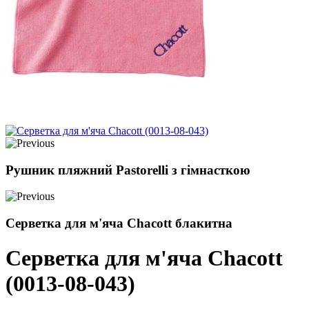
Рушник пляжний Pastorelli з гімнасткою
Серветка для м'яча Chacott блакитна
Серветка для м'яча Chacott
(0013-08-043)