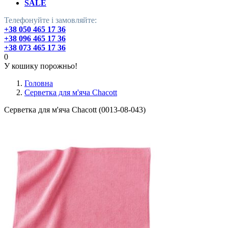
SALE
Телефонуйте і замовляйте:
+38 050 465 17 36
+38 096 465 17 36
+38 073 465 17 36
0
У кошику порожньо!
Головна
Серветка для м'яча Chacott
Серветка для м'яча Chacott (0013-08-043)