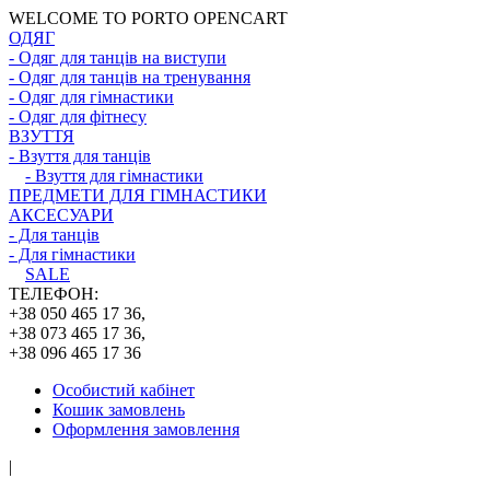
WELCOME TO PORTO OPENCART
ОДЯГ
- Одяг для танців на виступи
- Одяг для танців на тренування
- Одяг для гімнастики
- Одяг для фітнесу
ВЗУТТЯ
- Взуття для танців
- Взуття для гімнастики
ПРЕДМЕТИ ДЛЯ ГІМНАСТИКИ
АКСЕСУАРИ
- Для танців
- Для гімнастики
SALE
ТЕЛЕФОН:
+38 050 465 17 36,
+38 073 465 17 36,
+38 096 465 17 36
Особистий кабінет
Кошик замовлень
Оформлення замовлення
|