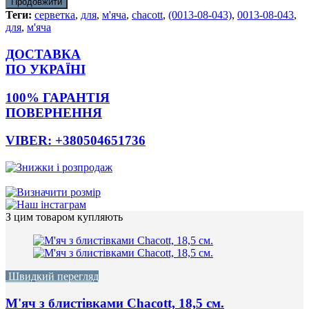
Продовжити
Теги:
серветка
,
для
,
м'яча
,
chacott
,
(0013-08-043)
,
0013-08-043
,
для
,
м'яча
ДОСТАВКА
ПО УКРАЇНІ
100% ГАРАНТІЯ
ПОВЕРНЕННЯ
VIBER: +380504651736
З цим товаром купляють
Швидкий перегляд
М'яч з блистівками Chacott, 18,5 см.