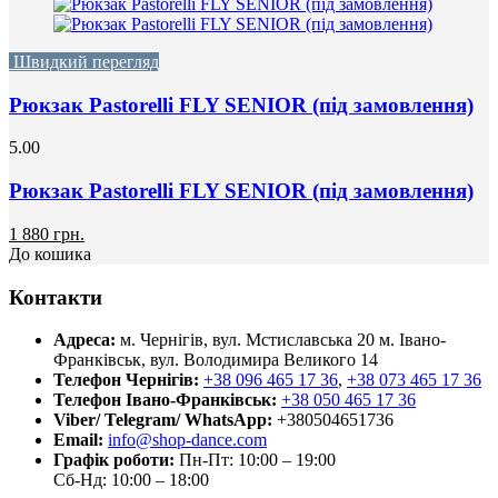
Швидкий перегляд
Рюкзак Pastorelli FLY SENIOR (під замовлення)
5.00
Рюкзак Pastorelli FLY SENIOR (під замовлення)
1 880 грн.
До кошика
Контакти
Адреса:
м. Чернігів, вул. Мстиславська 20
м. Івано-
Франківськ, вул. Володимира Великого 14
Телефон Чернігів:
+38 096 465 17 36
,
+38 073 465 17 36
Телефон Івано-Франківськ:
+38 050 465 17 36
Viber/ Telegram/ WhatsApp:
+380504651736
Email:
info@shop-dance.com
Графік роботи:
Пн-Пт: 10:00 – 19:00
Сб-Нд: 10:00 – 18:00