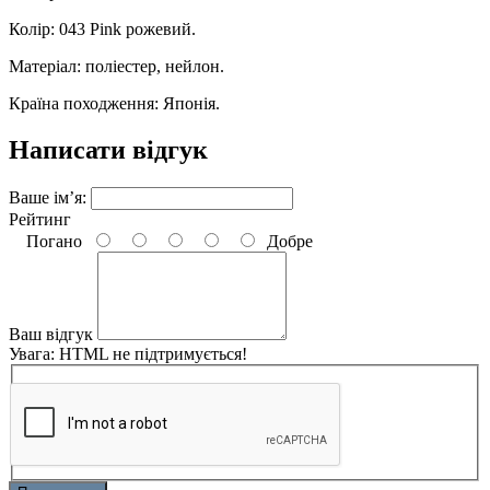
Колір: 043 Pink рожевий.
Матеріал: поліестер, нейлон.
Країна походження: Японія.
Написати відгук
Ваше ім’я:
Рейтинг
Погано
Добре
Ваш відгук
Увага:
HTML не підтримується!