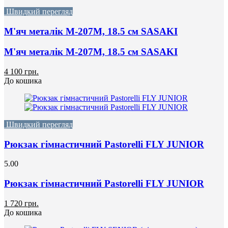
Швидкий перегляд
М'яч металік M-207M, 18.5 см SASAKI
М'яч металік M-207M, 18.5 см SASAKI
4 100 грн.
До кошика
Швидкий перегляд
Рюкзак гімнастичний Pastorelli FLY JUNIOR
5.00
Рюкзак гімнастичний Pastorelli FLY JUNIOR
1 720 грн.
До кошика