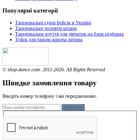
Популярні категорії
Танцювальні сукні Бейсік в Україні
Танцювальні чоловічі штани
Танцювальне взуття для дівчаток на блок підборах
Туфлі для танців жіноча латина
© shop-dance.com. 2011-2026. All Rights Reserved
Швидке замовлення товару
Введіть номер телефону і ми передзвонимо.
Замовити