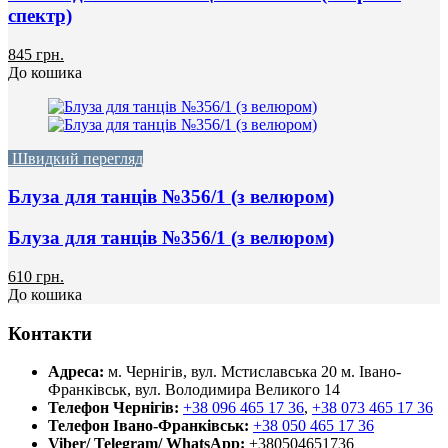
спектр)
845 грн.
До кошика
Швидкий перегляд
Блуза для танців №356/1 (з велюром)
Блуза для танців №356/1 (з велюром)
610 грн.
До кошика
Контакти
Адреса:
м. Чернігів, вул. Мстиславська 20
м. Івано-
Франківськ, вул. Володимира Великого 14
Телефон Чернігів:
+38 096 465 17 36
,
+38 073 465 17 36
Телефон Івано-Франківськ:
+38 050 465 17 36
Viber/ Telegram/ WhatsApp:
+380504651736