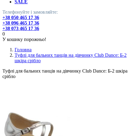
SALE
Телефонуйте і замовляйте:
+38 050 465 17 36
+38 096 465 17 36
+38 073 465 17 36
0
У кошику порожньо!
Головна
Туфлі для бальних танців на дівчинку Club Dance: Б-2
шкіра срібло
Туфлі для бальних танців на дівчинку Club Dance: Б-2 шкіра
срібло