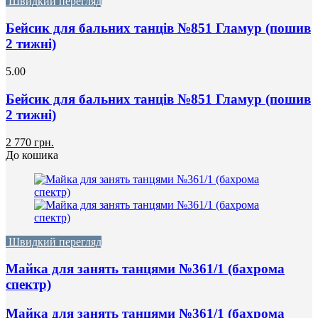
Швидкий перегляд
Бейсик для бальних танців №851 Гламур (пошив
2 тижні)
5.00
Бейсик для бальних танців №851 Гламур (пошив
2 тижні)
2 770 грн.
До кошика
Швидкий перегляд
Майка для занять танцями №361/1 (бахрома
спектр)
Майка для занять танцями №361/1 (бахрома