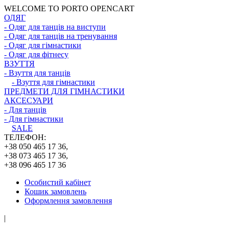
WELCOME TO PORTO OPENCART
ОДЯГ
- Одяг для танців на виступи
- Одяг для танців на тренування
- Одяг для гімнастики
- Одяг для фітнесу
ВЗУТТЯ
- Взуття для танців
- Взуття для гімнастики
ПРЕДМЕТИ ДЛЯ ГІМНАСТИКИ
АКСЕСУАРИ
- Для танців
- Для гімнастики
SALE
ТЕЛЕФОН:
+38 050 465 17 36,
+38 073 465 17 36,
+38 096 465 17 36
Особистий кабінет
Кошик замовлень
Оформлення замовлення
|