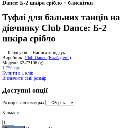
Dance: Б-2 шкіра срібло + блискітки
Туфлі для бальних танців на
дівчинку Club Dance: Б-2
шкіра срібло
0 відгуків
|
Написати відгук
Виробник:
Club Dance (Клаб Денс)
Модель:
Б2-73106 (g)
1 750 грн.
Купити в 1 клік
Визначити свій розмір
Доступні опції
Розмір в сантиметрах
Кількість