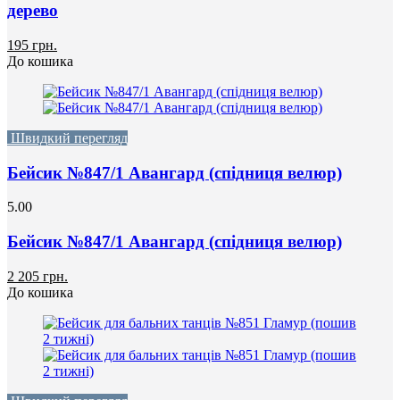
дерево
195 грн.
До кошика
Швидкий перегляд
Бейсик №847/1 Авангард (спідниця велюр)
5.00
Бейсик №847/1 Авангард (спідниця велюр)
2 205 грн.
До кошика