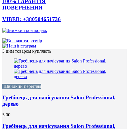
100% ГАРАНТІЯ
ПОВЕРНЕННЯ
VIBER: +380504651736
З цим товаром купляють
Швидкий перегляд
Гребінець для начісування Salon Professional,
дерево
5.00
Гребінець для начісування Salon Professional,