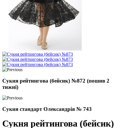
Сукня рейтингова (бейсик) №872 (пошив 2
тижні)
Сукня стандарт Олександрія № 743
Сукня рейтингова (бейсик)