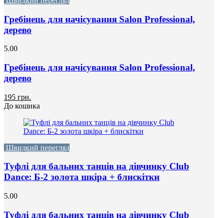
Швидкий перегляд
Гребінець для начісування Salon Professional,
дерево
5.00
Гребінець для начісування Salon Professional,
дерево
195 грн.
До кошика
Швидкий перегляд
Туфлі для бальних танців на дівчинку Club
Dance: Б-2 золота шкіра + блискітки
5.00
Туфлі для бальних танців на дівчинку Club