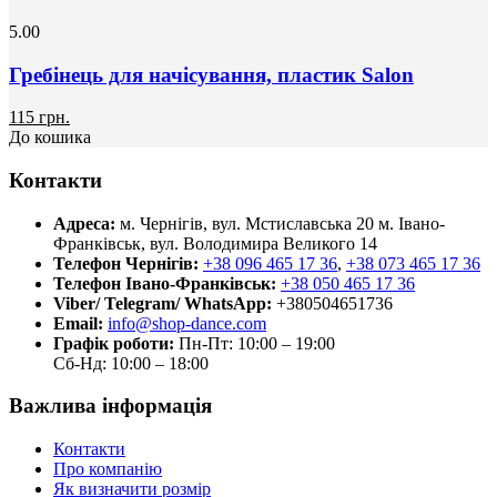
5.00
Гребінець для начісування, пластик Salon
115 грн.
До кошика
Контакти
Адреса:
м. Чернігів, вул. Мстиславська 20
м. Івано-
Франківськ, вул. Володимира Великого 14
Телефон Чернігів:
+38 096 465 17 36
,
+38 073 465 17 36
Телефон Івано-Франківськ:
+38 050 465 17 36
Viber/ Telegram/ WhatsApp:
+380504651736
Email:
info@shop-dance.com
Графік роботи:
Пн-Пт: 10:00 – 19:00
Сб-Нд: 10:00 – 18:00
Важлива інформація
Контакти
Про компанію
Як визначити розмір