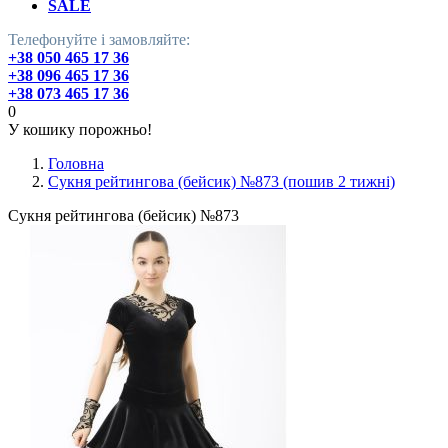
SALE
Телефонуйте і замовляйте:
+38 050 465 17 36
+38 096 465 17 36
+38 073 465 17 36
0
У кошику порожньо!
Головна
Сукня рейтингова (бейсик) №873 (пошив 2 тижні)
Сукня рейтингова (бейсик) №873