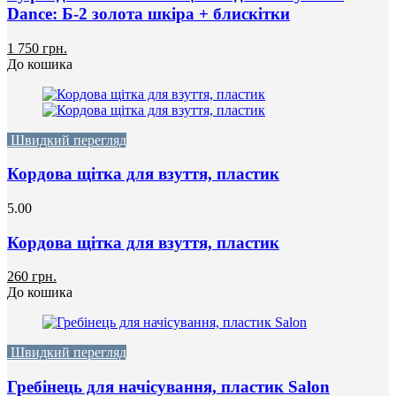
Dance: Б-2 золота шкіра + блискітки
1 750 грн.
До кошика
Швидкий перегляд
Кордова щітка для взуття, пластик
5.00
Кордова щітка для взуття, пластик
260 грн.
До кошика
Швидкий перегляд
Гребінець для начісування, пластик Salon