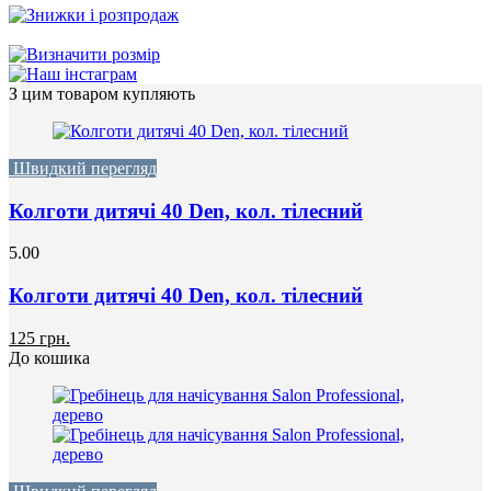
З цим товаром купляють
Швидкий перегляд
Колготи дитячі 40 Den, кол. тілесний
5.00
Колготи дитячі 40 Den, кол. тілесний
125 грн.
До кошика