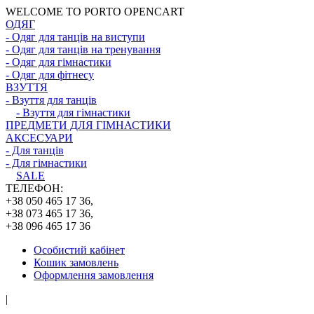
WELCOME TO PORTO OPENCART
ОДЯГ
- Одяг для танців на виступи
- Одяг для танців на тренування
- Одяг для гімнастики
- Одяг для фітнесу
ВЗУТТЯ
- Взуття для танців
- Взуття для гімнастики
ПРЕДМЕТИ ДЛЯ ГІМНАСТИКИ
АКСЕСУАРИ
- Для танців
- Для гімнастики
SALE
ТЕЛЕФОН:
+38 050 465 17 36,
+38 073 465 17 36,
+38 096 465 17 36
Особистий кабінет
Кошик замовлень
Оформлення замовлення
|