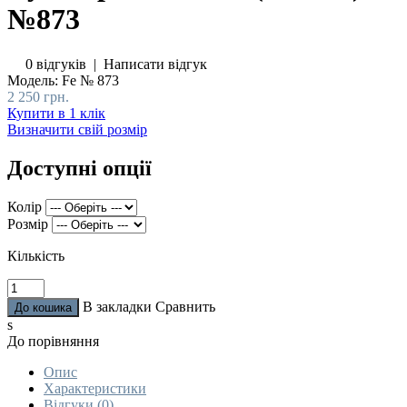
№873
0 відгуків
|
Написати відгук
Модель:
Fe № 873
2 250 грн.
Купити в 1 клік
Визначити свій розмір
Доступні опції
Колір
Розмір
Кількість
В закладки
Сравнить
s
До порівняння
Опис
Характеристики
Відгуки (0)