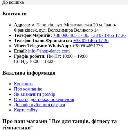
До кошика
Контакти
Адреса:
м. Чернігів, вул. Мстиславська 20
м. Івано-
Франківськ, вул. Володимира Великого 14
Телефон Чернігів:
+38 096 465 17 36
,
+38 073 465 17 36
Телефон Івано-Франківськ:
+38 050 465 17 36
Viber/ Telegram/ WhatsApp:
+380504651736
Email:
info@shop-dance.com
Графік роботи:
Пн-Пт: 10:00 – 19:00
Сб-Нд: 10:00 – 18:00
Важлива інформація
Контакти
Про компанію
Як визначити розмір
Оплата, доставка, повернення
Договір публічної оферти
Карта сайту
Про наш магазин "Все для танців, фітнесу та
гімнастики"