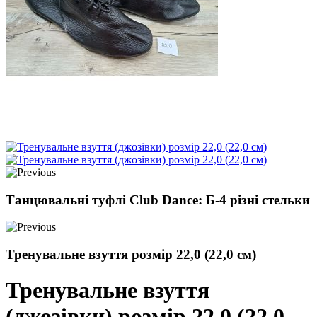
Танцювальні туфлі Club Dance: Б-4 різні стельки
Тренувальне взуття розмір 22,0 (22,0 см)
Тренувальне взуття
(джозівки) розмір 22,0 (22,0