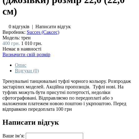
см)
0 відгуків
|
Написати відгук
Виробник:
Succes (Саксес)
Модель:
трен
400 грн.
1 010 грн.
Немає в наявності
Визначити свій розмір
Опис
Відгуки (0)
Тренувальні танцювальні туфлі чорного кольору. Розпродаж
застарілих моделей. Акційна пропозиція. Туфлі нові. На
туфлях можуть бути присутні потертості, недоліки
сфотографовані. Відправляємо по передоплаті або з
наложеним платежем новою поштою і укрпоштою. Перед
відправкою передоплата 100 грн
Написати відгук
Ваше ім’я: