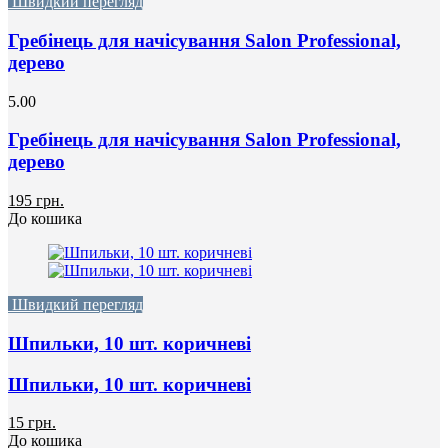
Швидкий перегляд
Гребінець для начісування Salon Professional,
дерево
5.00
Гребінець для начісування Salon Professional,
дерево
195 грн.
До кошика
Швидкий перегляд
Шпильки, 10 шт. коричневі
Шпильки, 10 шт. коричневі
15 грн.
До кошика