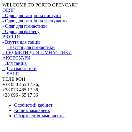
WELCOME TO PORTO OPENCART
ОДЯГ
- Одяг для танців на виступи
- Одяг для танців на тренування
- Одяг для гімнастики
- Одяг для фітнесу
ВЗУТТЯ
- Взуття для танців
- Взуття для гімнастики
ПРЕДМЕТИ ДЛЯ ГІМНАСТИКИ
АКСЕСУАРИ
- Для танців
- Для гімнастики
SALE
ТЕЛЕФОН:
+38 050 465 17 36,
+38 073 465 17 36,
+38 096 465 17 36
Особистий кабінет
Кошик замовлень
Оформлення замовлення
|