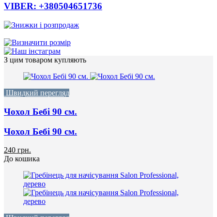
VIBER: +380504651736
З цим товаром купляють
Швидкий перегляд
Чохол Бебі 90 cм.
Чохол Бебі 90 cм.
240 грн.
До кошика