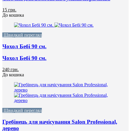
15 грн.
До кошика
Швидкий перегляд
Чохол Бебі 90 cм.
Чохол Бебі 90 cм.
240 грн.
До кошика
Швидкий перегляд
Гребінець для начісування Salon Professional,
дерево