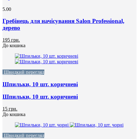
5.00
Гребінець для начісування Salon Professional,
дерево
195 грн.
До кошика
Швидкий перегляд
Шпильки, 10 шт. коричневі
Шпильки, 10 шт. коричневі
15 грн.
До кошика
Швидкий перегляд