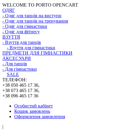
WELCOME TO PORTO OPENCART
ОДЯГ
- Одяг для танців на виступи
- Одяг для танців на тренування
- Одяг для гімнастики
- Одяг для фітнесу
ВЗУТТЯ
- Взуття для танців
- Взуття для гімнастики
ПРЕДМЕТИ ДЛЯ ГІМНАСТИКИ
АКСЕСУАРИ
- Для танців
- Для гімнастики
SALE
ТЕЛЕФОН:
+38 050 465 17 36,
+38 073 465 17 36,
+38 096 465 17 36
Особистий кабінет
Кошик замовлень
Оформлення замовлення
|