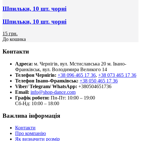
Шпильки, 10 шт. чорні
Шпильки, 10 шт. чорні
15 грн.
До кошика
Контакти
Адреса:
м. Чернігів, вул. Мстиславська 20
м. Івано-
Франківськ, вул. Володимира Великого 14
Телефон Чернігів:
+38 096 465 17 36
,
+38 073 465 17 36
Телефон Івано-Франківськ:
+38 050 465 17 36
Viber/ Telegram/ WhatsApp:
+380504651736
Email:
info@shop-dance.com
Графік роботи:
Пн-Пт: 10:00 – 19:00
Сб-Нд: 10:00 – 18:00
Важлива інформація
Контакти
Про компанію
Як визначити розмір