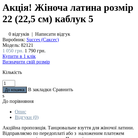
Акція! Жіноча латина розмір
22 (22,5 см) каблук 5
0 відгуків
|
Написати відгук
Виробник:
Succes (Саксес)
Модель:
82121
1 050 грн.
1 790 грн.
Купити в 1 клік
Визначити свій розмір
Кількість
В закладки
Сравнить
s
До порівняння
Опис
Відгуки (0)
Акційна пропозиція. Танцювальне взуття для жіночої латини.
Відправляємо по передоплаті або з наложеним платежем