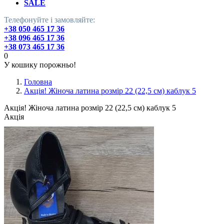
SALE
Телефонуйте і замовляйте:
+38 050 465 17 36
+38 096 465 17 36
+38 073 465 17 36
0
У кошику порожньо!
Головна
Акція! Жіноча латина розмір 22 (22,5 см) каблук 5
Акція! Жіноча латина розмір 22 (22,5 см) каблук 5
Акція