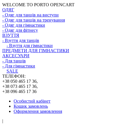
WELCOME TO PORTO OPENCART
ОДЯГ
- Одяг для танців на виступи
- Одяг для танців на тренування
- Одяг для гімнастики
- Одяг для фітнесу
ВЗУТТЯ
- Взуття для танців
- Взуття для гімнастики
ПРЕДМЕТИ ДЛЯ ГІМНАСТИКИ
АКСЕСУАРИ
- Для танців
- Для гімнастики
SALE
ТЕЛЕФОН:
+38 050 465 17 36,
+38 073 465 17 36,
+38 096 465 17 36
Особистий кабінет
Кошик замовлень
Оформлення замовлення
|